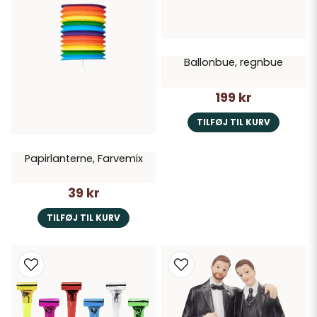
Ballonbue, regnbue
199 kr
TILFØJ TIL KURV
Papirlanterne, Farvemix
39 kr
TILFØJ TIL KURV