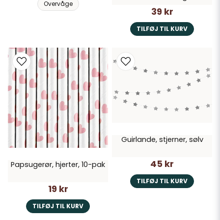
Overvåge
39 kr
TILFØJ TIL KURV
Guirlande, stjerner, sølv
45 kr
Papsugerør, hjerter, 10-pak
TILFØJ TIL KURV
19 kr
TILFØJ TIL KURV