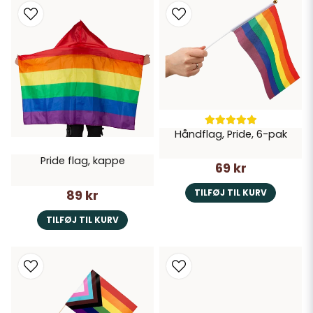
Håndflag, Pride, 6-pak
Pride flag, kappe
69 kr
89 kr
TILFØJ TIL KURV
TILFØJ TIL KURV