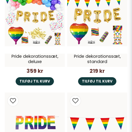
Pride dekorationssæt,
Pride dekorationssæt,
deluxe
standard
359 kr
219 kr
TILFØJ TIL KURV
TILFØJ TIL KURV