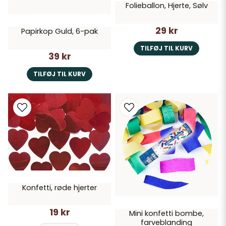
Folieballon, Hjerte, Sølv
29 kr
Papirkop Guld, 6-pak
TILFØJ TIL KURV
39 kr
TILFØJ TIL KURV
Konfetti, røde hjerter
19 kr
Mini konfetti bombe,
farveblanding