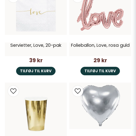
Servietter, Love, 20-pak
Folieballon, Love, rosa guld
39 kr
29 kr
TILFØJ TIL KURV
TILFØJ TIL KURV