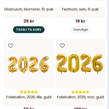
Glastusch, blomster, 10-pak
Festhorn, sølv, 6-pak
39 kr
19 kr
TILFØJ TIL KURV
Overvåge
Folieballon, 2026, lille, guld
Folieballon, 2026, stor, guld