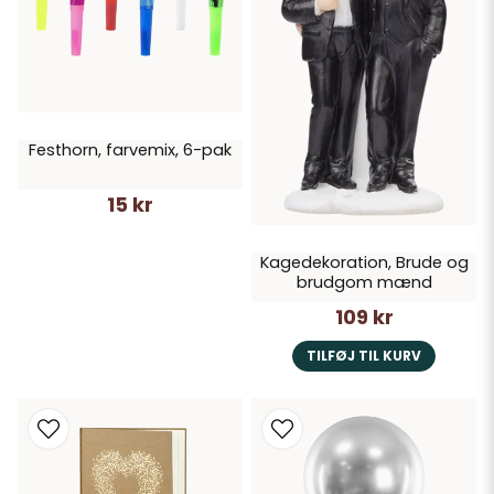
Festhorn, farvemix, 6-pak
15 kr
Kagedekoration, Brude og
brudgom mænd
109 kr
TILFØJ TIL KURV