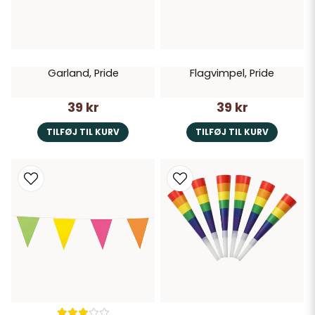
Garland, Pride
Flagvimpel, Pride
39 kr
39 kr
TILFØJ TIL KURV
TILFØJ TIL KURV