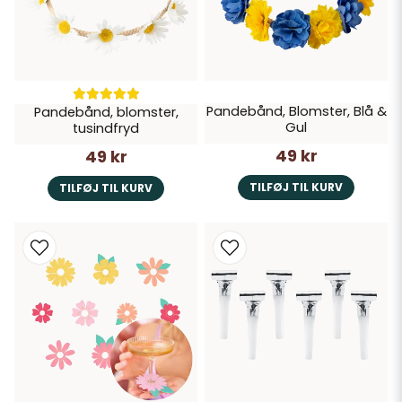
Pandebånd, Blomster, Blå &
Pandebånd, blomster,
Gul
tusindfryd
49 kr
49 kr
TILFØJ TIL KURV
TILFØJ TIL KURV