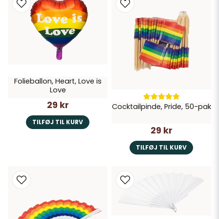
Folieballon, Heart, Love is
Love
29 kr
Cocktailpinde, Pride, 50-pak
TILFØJ TIL KURV
29 kr
TILFØJ TIL KURV