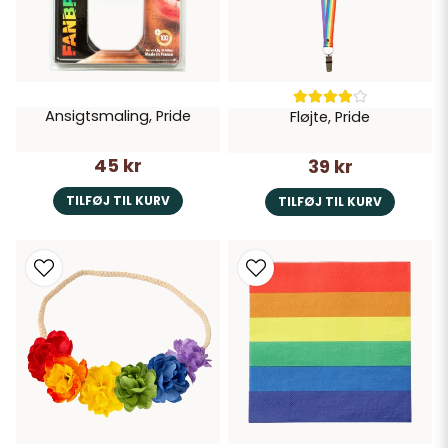
Ansigtsmaling, Pride
Fløjte, Pride
45 kr
39 kr
TILFØJ TIL KURV
TILFØJ TIL KURV