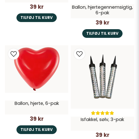
39 kr
Ballon, hjertegennemsigtig,
6-pak
TILFØJ TIL KURV
39 kr
TILFØJ TIL KURV
Ballon, hjerte, 6-pak
39 kr
Isfakkel, sølv, 3-pak
TILFØJ TIL KURV
39 kr