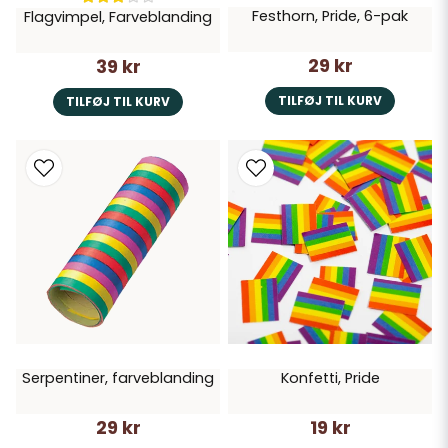
Festhorn, Pride, 6-pak
Flagvimpel, Farveblanding
29 kr
39 kr
TILFØJ TIL KURV
TILFØJ TIL KURV
Serpentiner, farveblanding
Konfetti, Pride
29 kr
19 kr