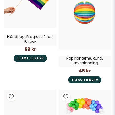
Håndflag, Progress Pride,
10-pak
69 kr
Papirlanterne, Rund,
TILFØJ TIL KURV
Farveblanding
45 kr
TILFØJ TIL KURV