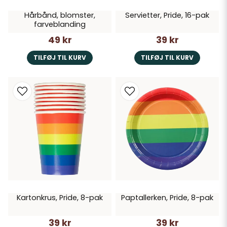
Hårbånd, blomster,
Servietter, Pride, 16-pak
farveblanding
49 kr
39 kr
TILFØJ TIL KURV
TILFØJ TIL KURV
Kartonkrus, Pride, 8-pak
Paptallerken, Pride, 8-pak
39 kr
39 kr