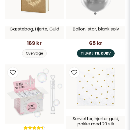
Gæstebog, Hjerte, Guld
Ballon, stor, blank sølv
169 kr
65 kr
Overvåge
TILFØJ TIL KURV
Servietter, hjerter guld,
pakke med 20 stk