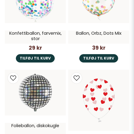
Konfettiballon, farvemix,
Ballon, Orbz, Dots Mix
stor
29 kr
39 kr
TILFØJ TIL KURV
TILFØJ TIL KURV
Folieballon, diskokugle