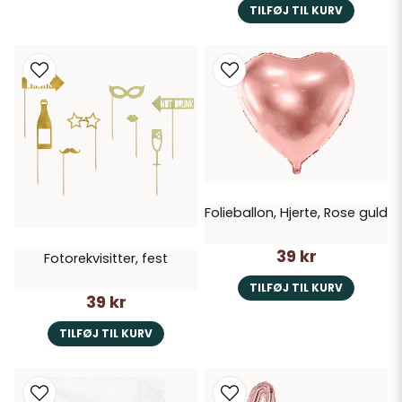
TILFØJ TIL KURV
Folieballon, Hjerte, Rose guld
39 kr
Fotorekvisitter, fest
TILFØJ TIL KURV
39 kr
TILFØJ TIL KURV