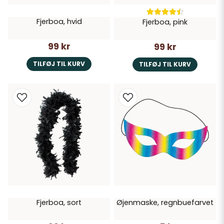
Fjerboa, hvid
Fjerboa, pink
99 kr
99 kr
TILFØJ TIL KURV
TILFØJ TIL KURV
Fjerboa, sort
Øjenmaske, regnbuefarvet