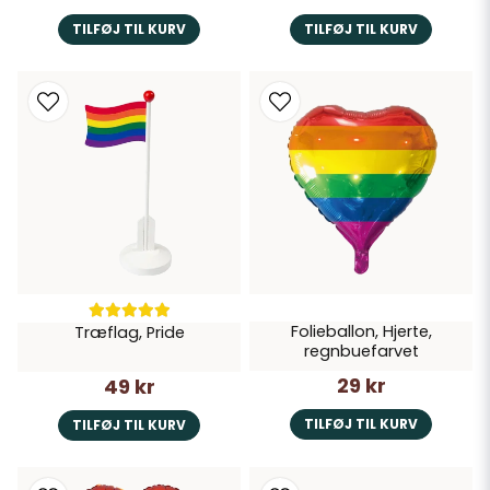
TILFØJ TIL KURV
TILFØJ TIL KURV
Folieballon, Hjerte,
Træflag, Pride
regnbuefarvet
29 kr
49 kr
TILFØJ TIL KURV
TILFØJ TIL KURV