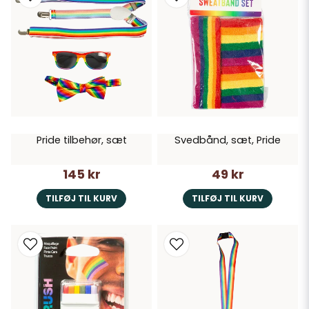
Pride tilbehør, sæt
Svedbånd, sæt, Pride
145 kr
49 kr
TILFØJ TIL KURV
TILFØJ TIL KURV