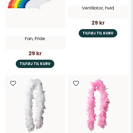
Ventilator, hvid
29 kr
TILFØJ TIL KURV
Fan, Pride
29 kr
TILFØJ TIL KURV