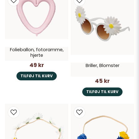
Folieballon, fotoramme,
hjerte
49 kr
Briller, Blomster
TILFØJ TIL KURV
45 kr
TILFØJ TIL KURV