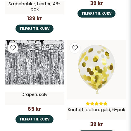
39 kr
Sæbebobler, hjerter, 48-
pak
TILFØJ TIL KURV
129 kr
TILFØJ TIL KURV
Draperi, sølv
65 kr
Konfetti ballon, guld, 6-pak
TILFØJ TIL KURV
39 kr