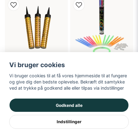
Vi bruger cookies
Isfakkel, guld, 3-pak
Lysende armbånd, 15-pak
Vi bruger cookies til at få vores hjemmeside til at fungere
og give dig den bedste oplevelse. Bekræft dit samtykke
39 kr
29 kr
ved at trykke på godkend alle eller tilpas via indstillinger
TILFØJ TIL KURV
TILFØJ TIL KURV
Godkend alle
Indstillinger