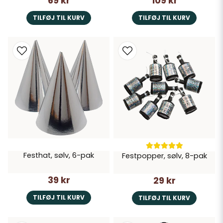
69 kr
109 kr
TILFØJ TIL KURV
TILFØJ TIL KURV
Festhat, sølv, 6-pak
Festpopper, sølv, 8-pak
39 kr
29 kr
TILFØJ TIL KURV
TILFØJ TIL KURV