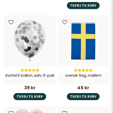
TILFØJ TIL KURV
Konfetti ballon, sølv, 6-pak
svensk flag, mellem
39 kr
45 kr
TILFØJ TIL KURV
TILFØJ TIL KURV