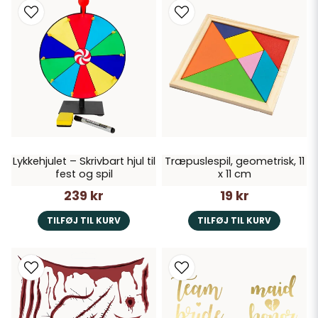
Lykkehjulet – Skrivbart hjul til
Træpuslespil, geometrisk, 11
fest og spil
x 11 cm
239 kr
19 kr
TILFØJ TIL KURV
TILFØJ TIL KURV