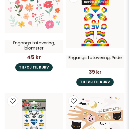
Engangs tatovering,
blomster
45 kr
Engangs tatovering, Pride
TILFØJ TIL KURV
39 kr
TILFØJ TIL KURV