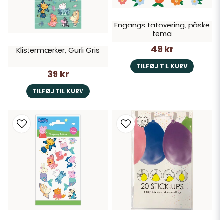
Engangs tatovering, påske
tema
49 kr
Klistermærker, Gurli Gris
TILFØJ TIL KURV
39 kr
TILFØJ TIL KURV