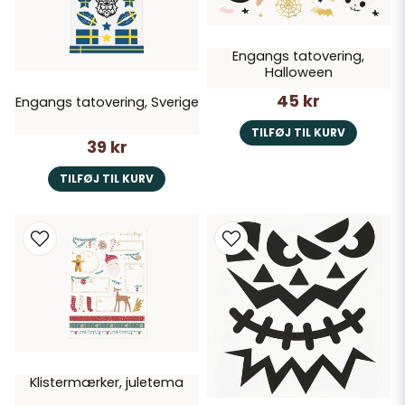
Engangs tatovering,
Halloween
45 kr
Engangs tatovering, Sverige
TILFØJ TIL KURV
39 kr
TILFØJ TIL KURV
Klistermærker, juletema