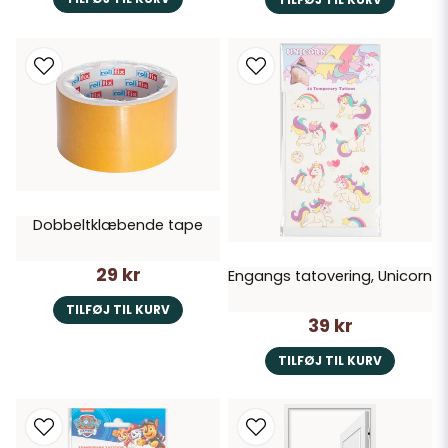
Dobbeltklæbende tape
29 kr
Engangs tatovering, Unicorn
TILFØJ TIL KURV
39 kr
TILFØJ TIL KURV