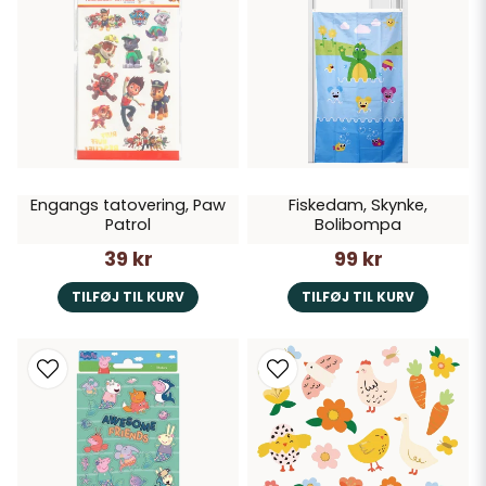
Engangs tatovering, Paw
Fiskedam, Skynke,
Patrol
Bolibompa
39 kr
99 kr
TILFØJ TIL KURV
TILFØJ TIL KURV