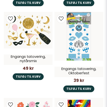
TILFØJ TIL KURV
TILFØJ TIL KURV
Engangs tatovering,
nytårsmix
49 kr
Engangs tatovering,
Oktoberfest
TILFØJ TIL KURV
39 kr
TILFØJ TIL KURV