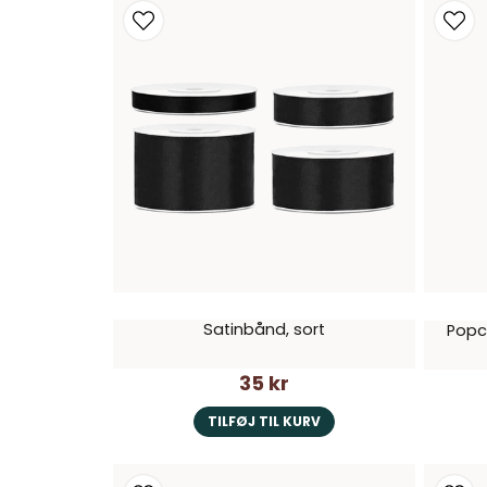
Satinbånd, sort
Popc
35 kr
TILFØJ TIL KURV