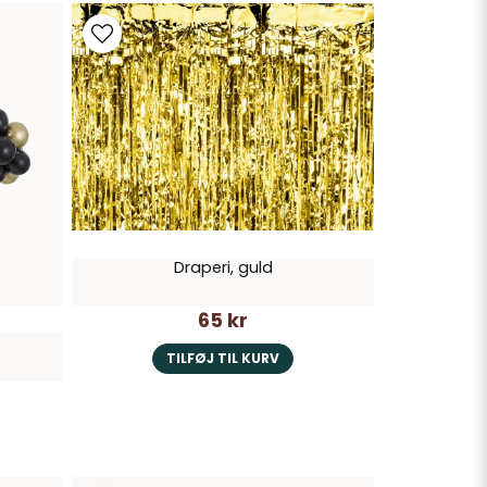
Draperi, guld
65 kr
TILFØJ TIL KURV