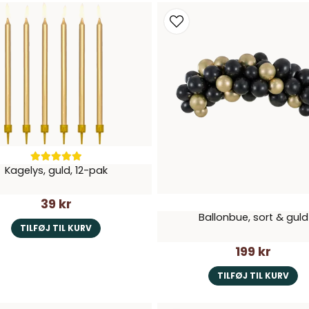
Kagelys, guld, 12-pak
39 kr
Ballonbue, sort & guld
TILFØJ TIL KURV
199 kr
TILFØJ TIL KURV