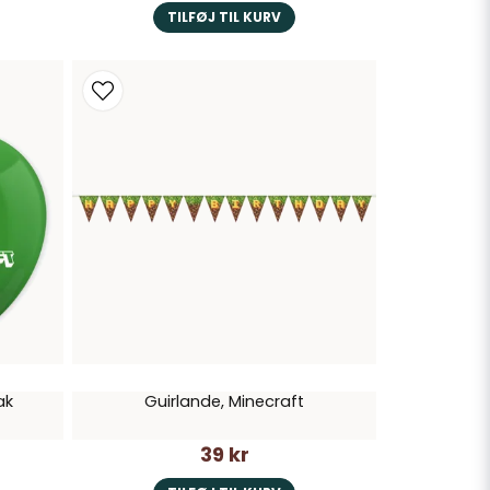
TILFØJ TIL KURV
ak
Guirlande, Minecraft
39 kr