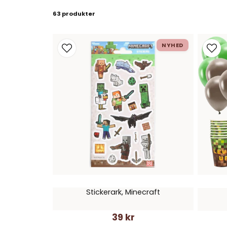
63 produkter
NYHED
Stickerark, Minecraft
39 kr