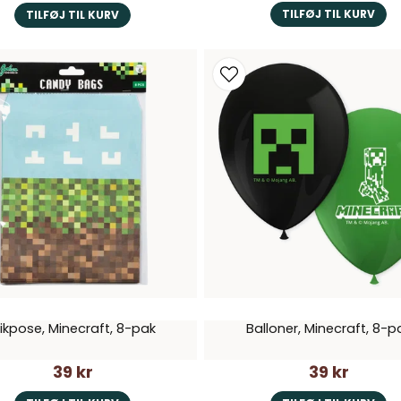
TILFØJ TIL KURV
TILFØJ TIL KURV
likpose, Minecraft, 8-pak
Balloner, Minecraft, 8-p
39 kr
39 kr