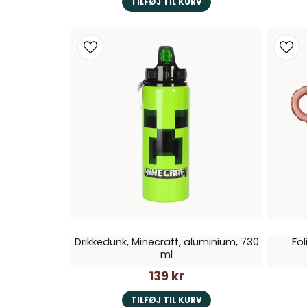
TILFØJ TIL KURV
Drikkedunk, Minecraft, aluminium, 730
Fol
ml
139 kr
TILFØJ TIL KURV