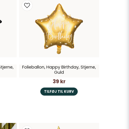
tjerne,
Folieballon, Happy Birthday, Stjerne,
Guld
39 kr
TILFØJ TIL KURV