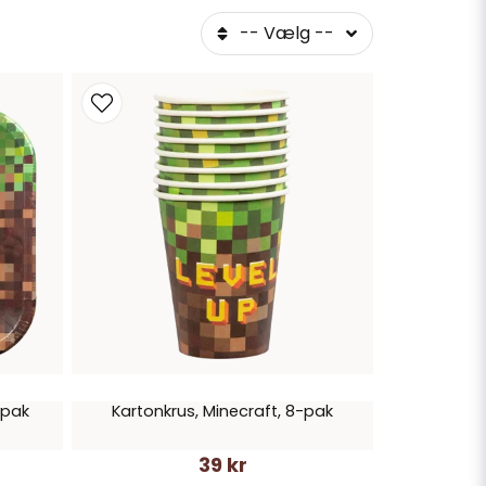
-- Vælg --
-pak
Kartonkrus, Minecraft, 8-pak
39 kr