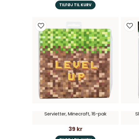
TILFØJ TIL KURV
Servietter, Minecraft, 16-pak
S
39 kr