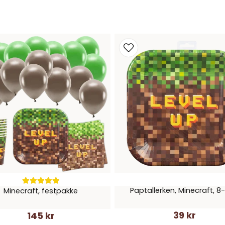
Paptallerken, Minecraft, 8
Minecraft, festpakke
39 kr
145 kr