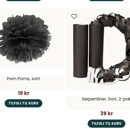
Pom Poms, sort
19 kr
Serpentiner, Sort, 2-pa
TILFØJ TIL KURV
39 kr
TILFØJ TIL KURV