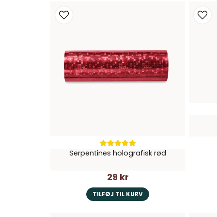
Serpentines holografisk rød
29 kr
TILFØJ TIL KURV