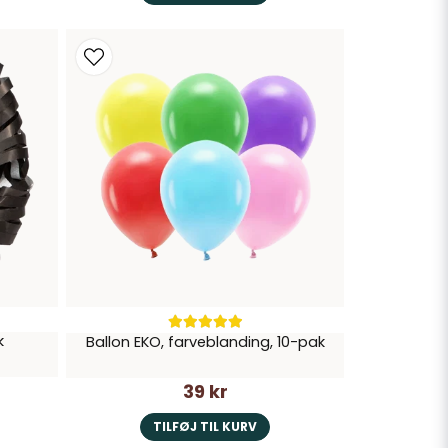
k
Ballon EKO, farveblanding, 10-pak
39 kr
TILFØJ TIL KURV