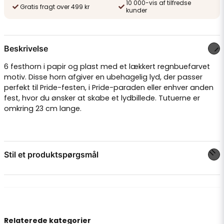
10 000-vis af tilfredse
Gratis fragt over 499 kr
kunder
Beskrivelse
6 festhorn i papir og plast med et lækkert regnbuefarvet
motiv. Disse horn afgiver en ubehagelig lyd, der passer
perfekt til Pride-festen, i Pride-paraden eller enhver anden
fest, hvor du ønsker at skabe et lydbillede. Tutuerne er
omkring 23 cm lange.
Stil et produktspørgsmål
question
Spørg os om noget om dette produkt...
Relaterede kategorier