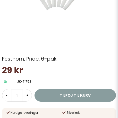
Festhorn, Pride, 6-pak
29 kr
JK-71753
TILFØJ TIL KURV
-
+
Hurtige leveringer
Sikre køb