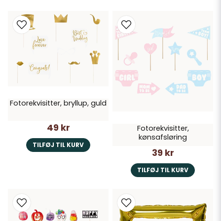
Fotorekvisitter, bryllup, guld
49 kr
Fotorekvisitter,
kønsafsløring
TILFØJ TIL KURV
39 kr
TILFØJ TIL KURV