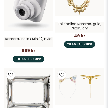
Folieballon Ramme, guld,
78x95 cm
49 kr
Kamera, Instax Mini 12, Hvid
TILFØJ TIL KURV
899 kr
TILFØJ TIL KURV