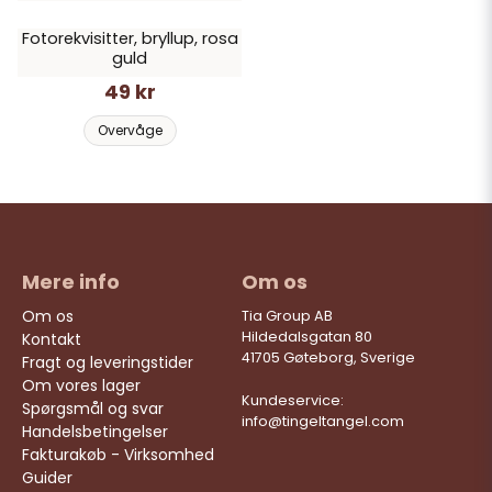
Fotorekvisitter, bryllup, rosa
guld
49 kr
Overvåge
Mere info
Om os
Om os
Tia Group AB
Hildedalsgatan 80
Kontakt
41705 Gøteborg, Sverige
Fragt og leveringstider
Om vores lager
Kundeservice:
Spørgsmål og svar
info@tingeltangel.com
Handelsbetingelser
Fakturakøb - Virksomhed
Guider