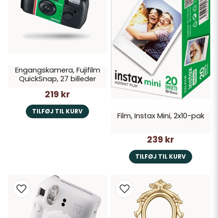
Engangskamera, Fujifilm
QuickSnap, 27 billeder
219 kr
TILFØJ TIL KURV
Film, Instax Mini, 2x10-pak
239 kr
TILFØJ TIL KURV