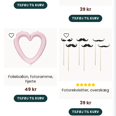
TILFØJ TIL KURV
39 kr
TILFØJ TIL KURV
Folieballon, fotoramme,
hjerte
49 kr
Fotorekvisitter, overskæg
TILFØJ TIL KURV
39 kr
TILFØJ TIL KURV