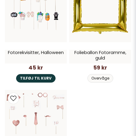
Fotorekvisitter, Halloween
Folieballon Fotoramme,
guld
45 kr
59 kr
TILFØJ TIL KURV
Overvåge