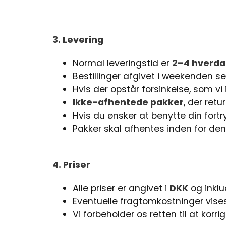
3. Levering
Normal leveringstid er
2–4 hverd
Bestillinger afgivet i weekenden s
Hvis der opstår forsinkelse, som v
Ikke-afhentede pakker
, der ret
Hvis du ønsker at benytte din fortr
Pakker skal afhentes inden for den 
4. Priser
Alle priser er angivet i
DKK
og inkl
Eventuelle fragtomkostninger vise
Vi forbeholder os retten til at korrig