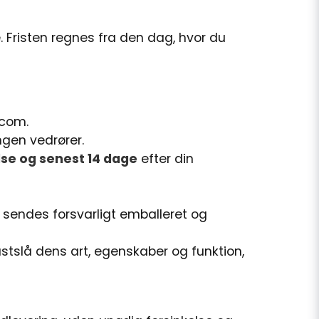
e. Fristen regnes fra den dag, hvor du
.com
.
ngen vedrører.
se og senest 14 dage
efter din
n sendes forsvarligt emballeret og
stslå dens art, egenskaber og funktion,