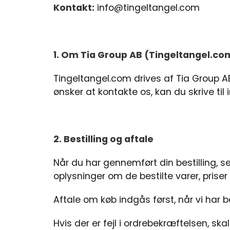
Kontakt:
info@tingeltangel.com
1. Om Tia Group AB (Tingeltangel.co
Tingeltangel.com drives af Tia Group 
ønsker at kontakte os, kan du skrive til
2. Bestilling og aftale
Når du har gennemført din bestilling, s
oplysninger om de bestilte varer, prise
Aftale om køb indgås først, når vi har 
Hvis der er fejl i ordrebekræftelsen, sk