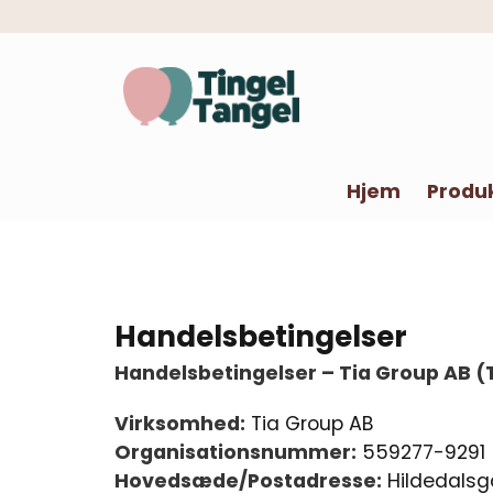
Hjem
Produ
Handelsbetingelser
Handelsbetingelser – Tia Group AB 
Virksomhed:
Tia Group AB
Organisationsnummer:
559277-9291
Hovedsæde/Postadresse:
Hildedalsga