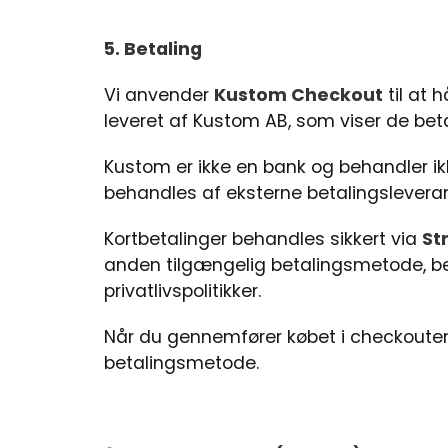
5. Betaling
Vi anvender
Kustom Checkout
til at 
leveret af Kustom AB, som viser de beta
Kustom er ikke en bank og behandler ik
behandles af eksterne betalingslevera
Kortbetalinger behandles sikkert via
St
anden tilgængelig betalingsmetode, be
privatlivspolitikker.
Når du gennemfører købet i checkouten,
betalingsmetode.