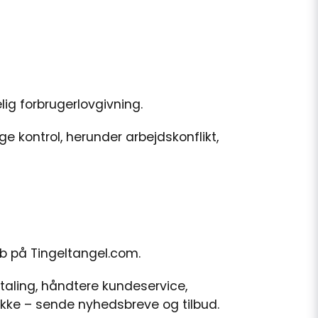
lig forbrugerlovgivning.
lige kontrol, herunder arbejdskonflikt,
b på Tingeltangel.com.
taling, håndtere kundeservice,
tykke – sende nyhedsbreve og tilbud.