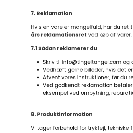
7. Reklamation
Hvis en vare er mangelfuld, har du ret
års reklamationsret
ved køb af varer.
7.1 Sådan reklamerer du
Skriv til
info@tingeltangel.com
og 
Vedhæft gerne billeder, hvis det er
Afvent vores instruktioner, før du r
Ved godkendt reklamation betaler
eksempel ved ombytning, reparation
8. Produktinformation
Vi tager forbehold for trykfejl, teknisk