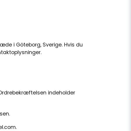
de i Göteborg, Sverige. Hvis du
taktoplysninger.
. Ordrebekræftelsen indeholder
sen.
el.com
.