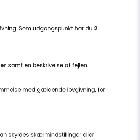
ovgivning. Som udgangspunkt har du
2
mer
samt en beskrivelse af fejlen.
temmelse med gældende lovgivning, for
kan skyldes skærmindstillinger eller