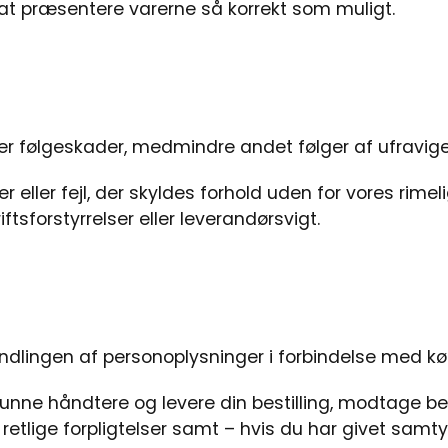
 at præsentere varerne så korrekt som muligt.
eller følgeskader, medmindre andet følger af ufravige
ser eller fejl, der skyldes forhold uden for vores rime
ftsforstyrrelser eller leverandørsvigt.
ndlingen af personoplysninger i forbindelse med kø
kunne håndtere og levere din bestilling, modtage be
 retlige forpligtelser samt – hvis du har givet sam