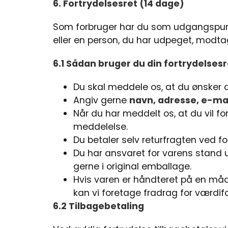
6. Fortrydelsesret (14 dage)
Som forbruger har du som udgangspu
eller en person, du har udpeget, modta
6.1 Sådan bruger du din fortrydelsesr
Du skal meddele os, at du ønsker at
Angiv gerne
navn, adresse, e-m
Når du har meddelt os, at du vil fo
meddelelse.
Du betaler selv returfragten ved fo
Du har ansvaret for varens stand u
gerne i original emballage.
Hvis varen er håndteret på en måde
kan vi foretage fradrag for værdifo
6.2 Tilbagebetaling