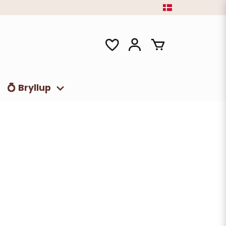
💍 Bryllup