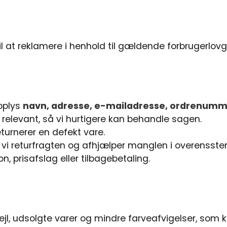
 til at reklamere i henhold til gældende forbrugerl
oplys
navn, adresse, e-mailadresse, ordrenum
 relevant, så vi hurtigere kan behandle sagen.
eturnerer en defekt vare.
 vi returfragten og afhjælper manglen i overenss
, prisafslag eller tilbagebetaling.
e fejl, udsolgte varer og mindre farveafvigelser, som 