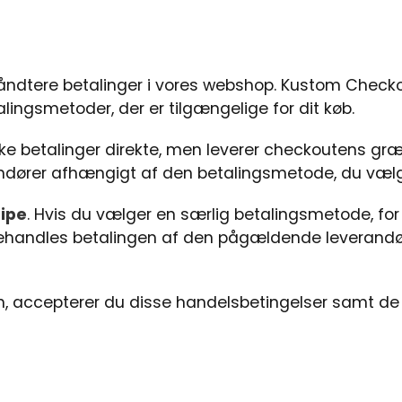
håndtere betalinger i vores webshop. Kustom Chec
lingsmetoder, der er tilgængelige for dit køb.
ke betalinger direkte, men leverer checkoutens græ
ndører afhængigt af den betalingsmetode, du vælg
ripe
. Hvis du vælger en særlig betalingsmetode, f
handles betalingen af den pågældende leverandør i
 accepterer du disse handelsbetingelser samt de v