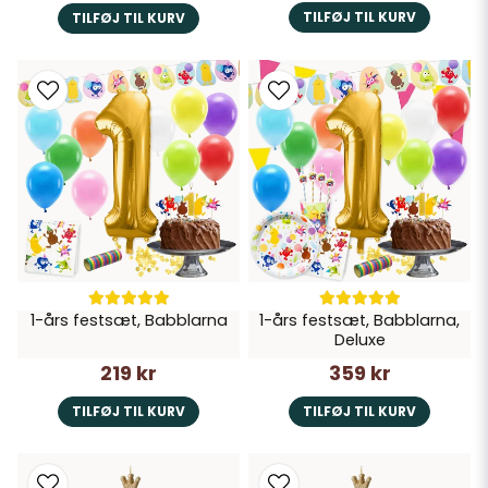
TILFØJ TIL KURV
TILFØJ TIL KURV
1-års festsæt, Babblarna
1-års festsæt, Babblarna,
Deluxe
219 kr
359 kr
TILFØJ TIL KURV
TILFØJ TIL KURV