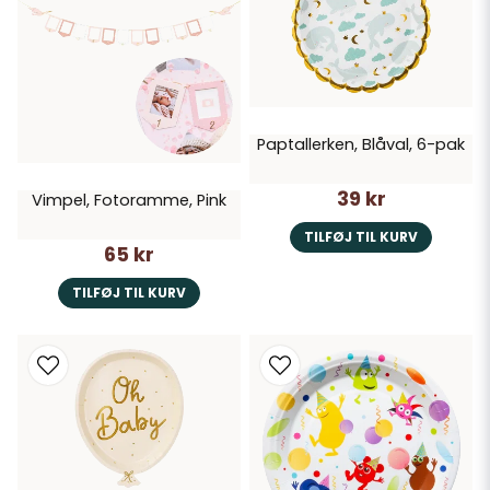
Paptallerken, Blåval, 6-pak
39 kr
Vimpel, Fotoramme, Pink
TILFØJ TIL KURV
65 kr
TILFØJ TIL KURV