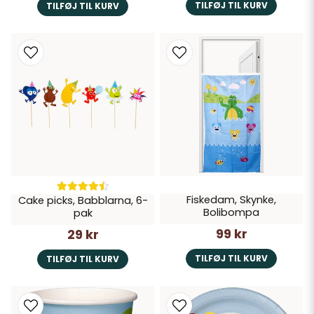
TILFØJ TIL KURV
TILFØJ TIL KURV
Fiskedam, Skynke,
Cake picks, Babblarna, 6-
Bolibompa
pak
99 kr
29 kr
TILFØJ TIL KURV
TILFØJ TIL KURV