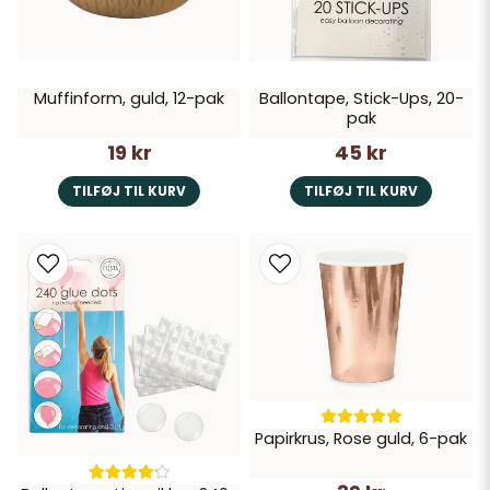
Muffinform, guld, 12-pak
Ballontape, Stick-Ups, 20-
pak
19 kr
45 kr
TILFØJ TIL KURV
TILFØJ TIL KURV
Papirkrus, Rose guld, 6-pak