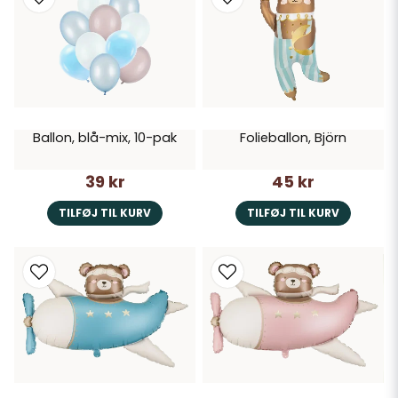
Ballon, blå-mix, 10-pak
Folieballon, Björn
39 kr
45 kr
TILFØJ TIL KURV
TILFØJ TIL KURV