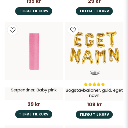
199 kr
29 kr
TILFØJ TIL KURV
TILFØJ TIL KURV
Serpentiner, Baby pink
Bogstavballoner, guld, eget
navn
29 kr
109 kr
TILFØJ TIL KURV
TILFØJ TIL KURV