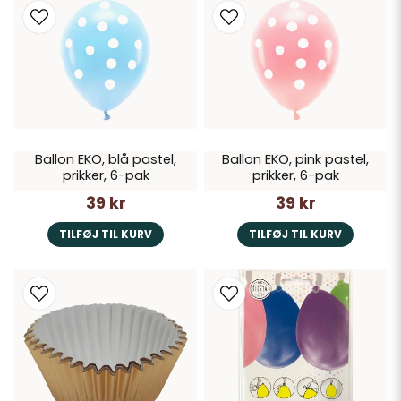
Ballon EKO, blå pastel,
Ballon EKO, pink pastel,
prikker, 6-pak
prikker, 6-pak
39 kr
39 kr
TILFØJ TIL KURV
TILFØJ TIL KURV