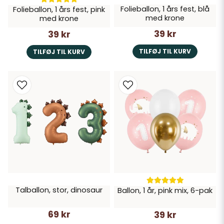
Folieballon, 1 års fest, blå
Folieballon, 1 års fest, pink
med krone
med krone
39 kr
39 kr
TILFØJ TIL KURV
TILFØJ TIL KURV
Talballon, stor, dinosaur
Ballon, 1 år, pink mix, 6-pak
69 kr
39 kr