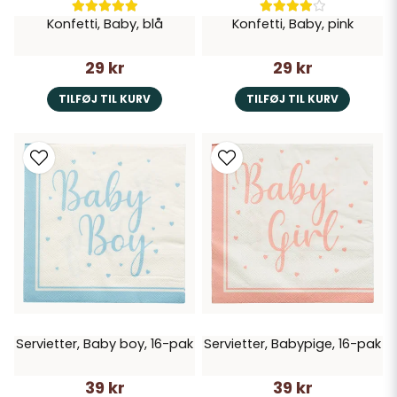
Konfetti, Baby, blå
Konfetti, Baby, pink
29 kr
29 kr
TILFØJ TIL KURV
TILFØJ TIL KURV
Servietter, Baby boy, 16-pak
Servietter, Babypige, 16-pak
39 kr
39 kr