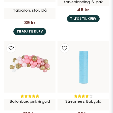
farveblanding, 6-pak
45 kr
Talballon, stor, blå
TILFØJ TIL KURV
39 kr
TILFØJ TIL KURV
Ballonbue, pink & guld
Streamers, Babyblå