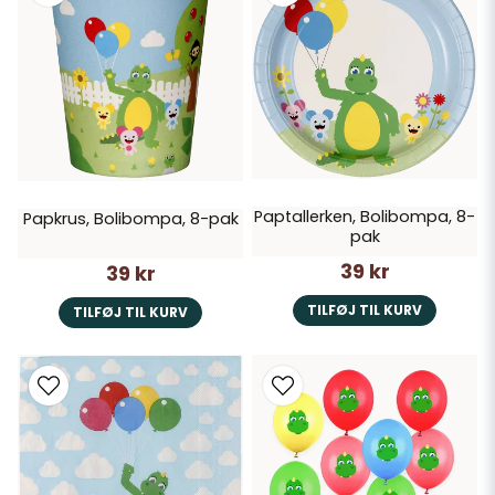
Paptallerken, Bolibompa, 8-
Papkrus, Bolibompa, 8-pak
pak
39 kr
39 kr
TILFØJ TIL KURV
TILFØJ TIL KURV