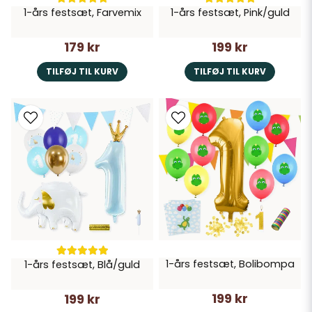
1-års festsæt, Farvemix
1-års festsæt, Pink/guld
179 kr
199 kr
TILFØJ TIL KURV
TILFØJ TIL KURV
1-års festsæt, Bolibompa
1-års festsæt, Blå/guld
199 kr
199 kr