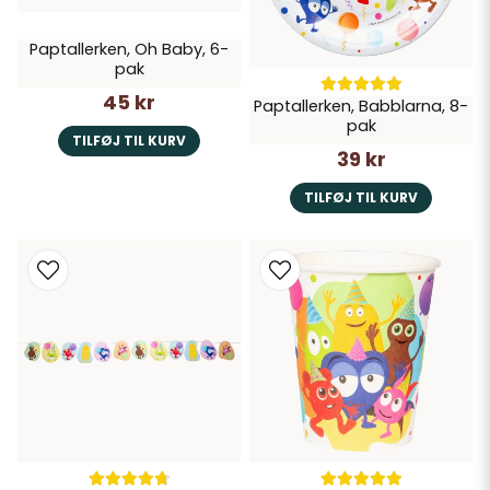
Paptallerken, Oh Baby, 6-
pak
45 kr
Paptallerken, Babblarna, 8-
pak
TILFØJ TIL KURV
39 kr
TILFØJ TIL KURV