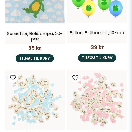
Ballon, Bolibompa, 10-pak
Servietter, Bolibompa, 20-
pak
39 kr
39 kr
TILFØJ TIL KURV
TILFØJ TIL KURV