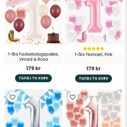
1-års Fødselsdagspakke,
1-års festsæt, Pink
Vinrød & Rosa
179 kr
179 kr
TILFØJ TIL KURV
TILFØJ TIL KURV