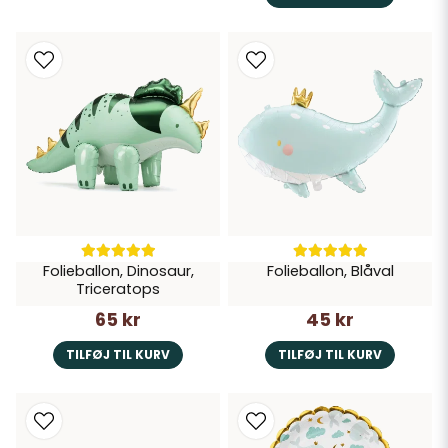
Folieballon, Dinosaur,
Folieballon, Blåval
Triceratops
65 kr
45 kr
TILFØJ TIL KURV
TILFØJ TIL KURV