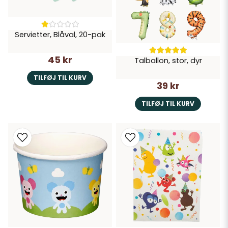
Servietter, Blåval, 20-pak
45 kr
Talballon, stor, dyr
TILFØJ TIL KURV
39 kr
TILFØJ TIL KURV