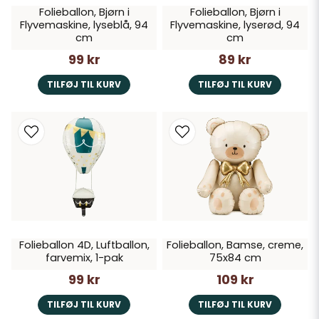
Folieballon, Bjørn i
Folieballon, Bjørn i
Flyvemaskine, lyseblå, 94
Flyvemaskine, lyserød, 94
cm
cm
99 kr
89 kr
TILFØJ TIL KURV
TILFØJ TIL KURV
Folieballon 4D, Luftballon,
Folieballon, Bamse, creme,
farvemix, 1-pak
75x84 cm
99 kr
109 kr
TILFØJ TIL KURV
TILFØJ TIL KURV