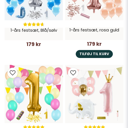
1-års festsæt, rosa guld
1-års festsæt, Blå/sølv
179 kr
179 kr
TILFØJ TIL KURV