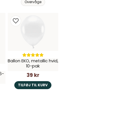
Overvåge
Ballon EKO, metallic hvid,
10-pak
 6-
39 kr
TILFØJ TIL KURV