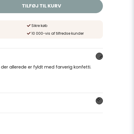
TILFØJ TIL KURV
Sikre køb
10 000-vis af tilfredse kunder
der allerede er fyldt med farverig konfetti.
dette produkt...