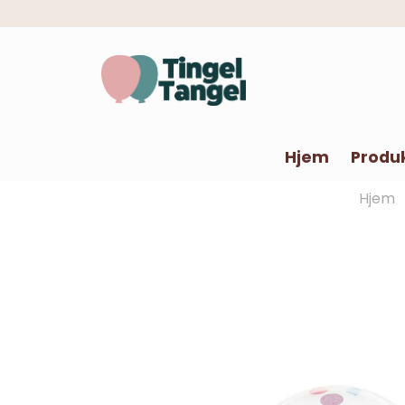
Hjem
Produ
Hjem