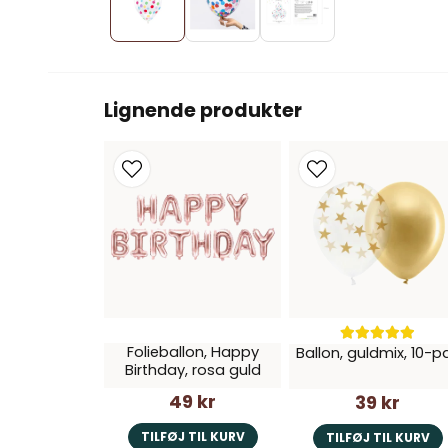
Lignende produkter
Folieballon, Happy
Ballon, guldmix, 10-p
Birthday, rosa guld
49 kr
39 kr
TILFØJ TIL KURV
TILFØJ TIL KURV