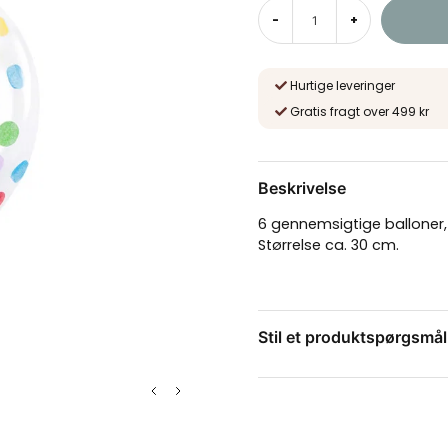
-
+
Hurtige leveringer
Gratis fragt over 499 kr
Beskrivelse
6 gennemsigtige balloner, 
Størrelse ca. 30 cm.
Stil et produktspørgsmål
question
Spørg os om noget om 