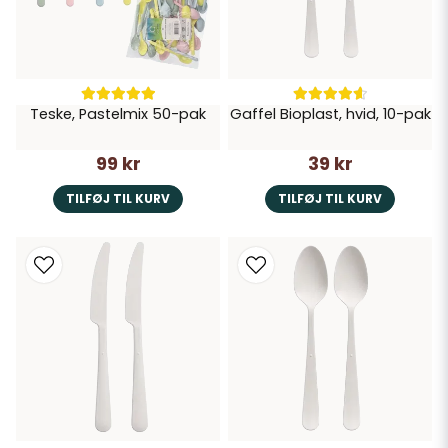
Teske, Pastelmix 50-pak
Gaffel Bioplast, hvid, 10-pak
99 kr
39 kr
TILFØJ TIL KURV
TILFØJ TIL KURV