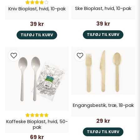
Ske Bioplast, hvid, 10-pak
Kniv Bioplast, hvid, 10-pak
39 kr
39 kr
TILFØJ TIL KURV
TILFØJ TIL KURV
Engangsbestik, træ, 18-pak
29 kr
Kaffeske Bioplast, hvid, 50-
pak
TILFØJ TIL KURV
69 kr