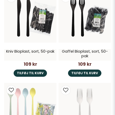
Kniv Bioplast, sort, 50-pak
Gaffel Bioplast, sort, 50-
pak
109 kr
109 kr
TILFØJ TIL KURV
TILFØJ TIL KURV