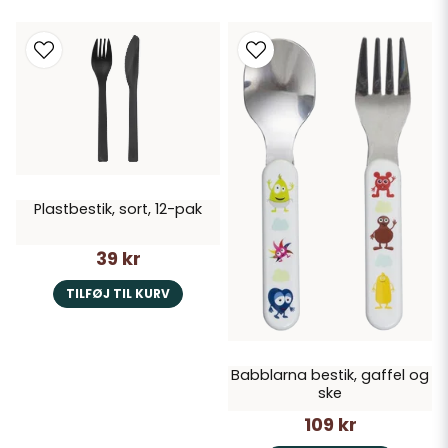
Plastbestik, sort, 12-pak
39 kr
TILFØJ TIL KURV
Babblarna bestik, gaffel og
ske
109 kr