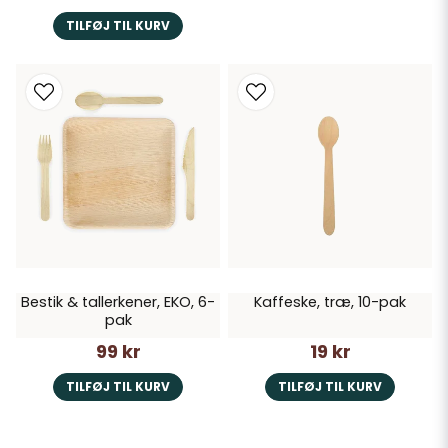
TILFØJ TIL KURV
Bestik & tallerkener, EKO, 6-
Kaffeske, træ, 10-pak
pak
99 kr
19 kr
TILFØJ TIL KURV
TILFØJ TIL KURV