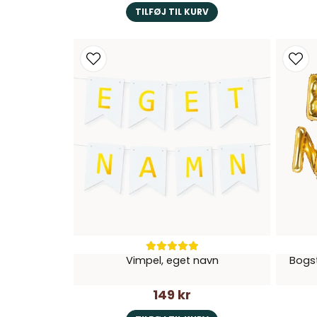
TILFØJ TIL KURV
Vimpel, eget navn
Bogst
149 kr