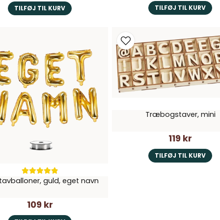
TILFØJ TIL KURV
TILFØJ TIL KURV
Træbogstaver, mini
119 kr
TILFØJ TIL KURV
avballoner, guld, eget navn
109 kr