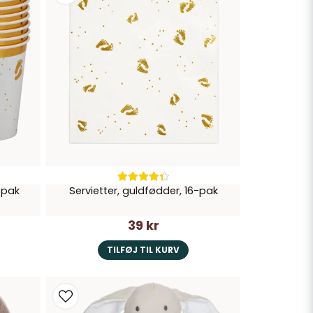
-pak
Servietter, guldfødder, 16-pak
39 kr
TILFØJ TIL KURV