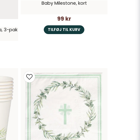
Baby Milestone, kort
99 kr
a, 3-pak
TILFØJ TIL KURV