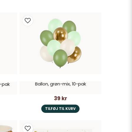
Ballon, grøn-mix, 10-pak
0-pak
39 kr
TILFØJ TIL KURV