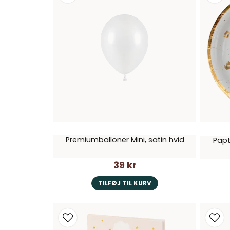
Premiumballoner Mini, satin hvid
Papt
39 kr
TILFØJ TIL KURV