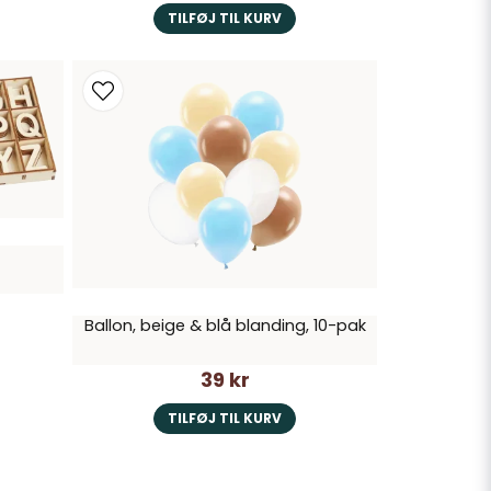
TILFØJ TIL KURV
Ballon, beige & blå blanding, 10-pak
39 kr
TILFØJ TIL KURV