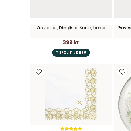
Gavesæt, Diinglisar, Kanin, beige
Gavesæ
399 kr
TILFØJ TIL KURV