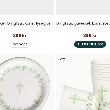
t, Diinglisar, Kanin, lysegrøn
Diinglisar, gavesæt, kanin, ros
399 kr
399 kr
Overvåge
TILFØJ TIL KURV