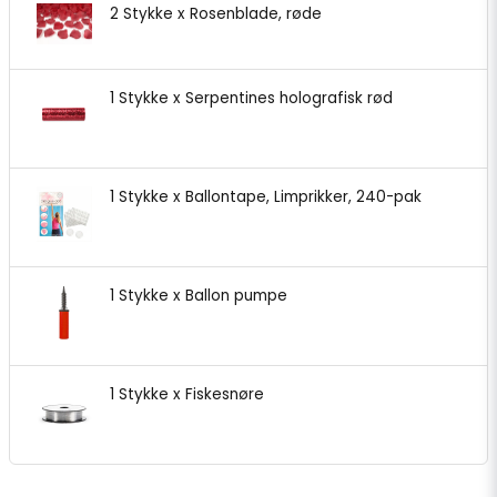
2 Stykke x Rosenblade, røde
1 Stykke x Serpentines holografisk rød
1 Stykke x Ballontape, Limprikker, 240-pak
1 Stykke x Ballon pumpe
1 Stykke x Fiskesnøre