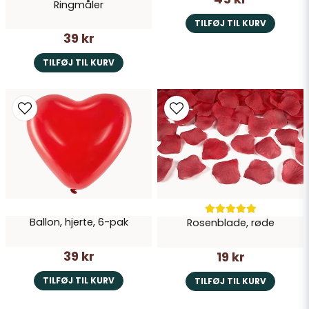
Ringmåler
TILFØJ TIL KURV
39 kr
TILFØJ TIL KURV
Ballon, hjerte, 6-pak
Rosenblade, røde
39 kr
19 kr
TILFØJ TIL KURV
TILFØJ TIL KURV