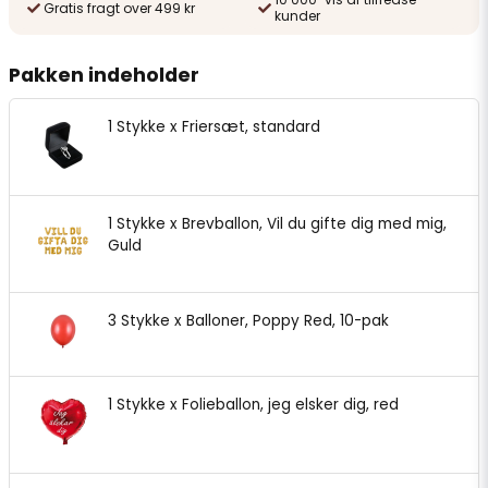
Gratis fragt over 499 kr
kunder
Pakken indeholder
1 Stykke x Friersæt, standard
1 Stykke x Brevballon, Vil du gifte dig med mig,
Guld
3 Stykke x Balloner, Poppy Red, 10-pak
1 Stykke x Folieballon, jeg elsker dig, red