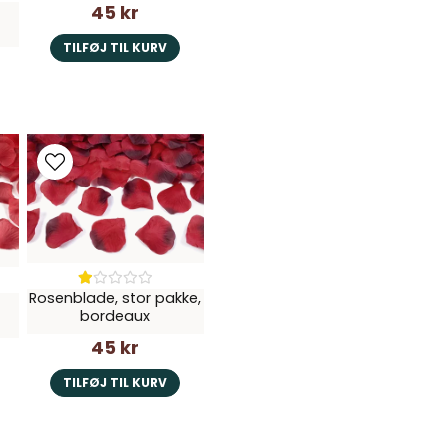
45 kr
TILFØJ TIL KURV
Rosenblade, stor pakke,
bordeaux
45 kr
TILFØJ TIL KURV