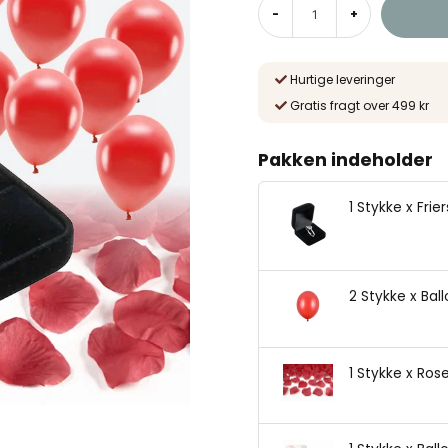
-
+
Hurtige leveringer
Gratis fragt over 499 kr
Pakken indeholder
1 Stykke x Fri
2 Stykke x Bal
1 Stykke x Ros