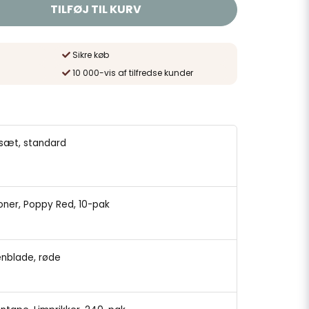
TILFØJ TIL KURV
Sikre køb
10 000-vis af tilfredse kunder
ersæt, standard
loner, Poppy Red, 10-pak
enblade, røde