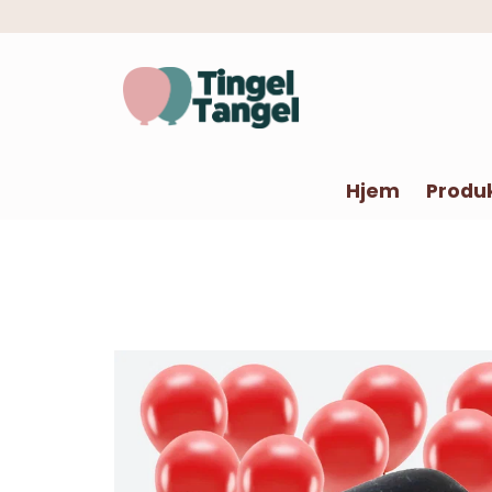
Hjem
Produ