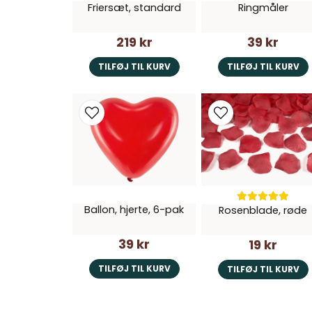
Friersæt, standard
Ringmåler
219 kr
39 kr
TILFØJ TIL KURV
TILFØJ TIL KURV
Ballon, hjerte, 6-pak
Rosenblade, røde
39 kr
19 kr
TILFØJ TIL KURV
TILFØJ TIL KURV