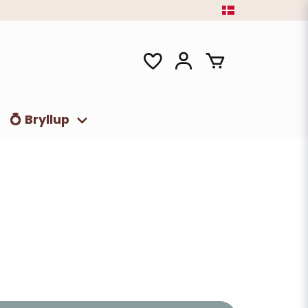
💍 Bryllup