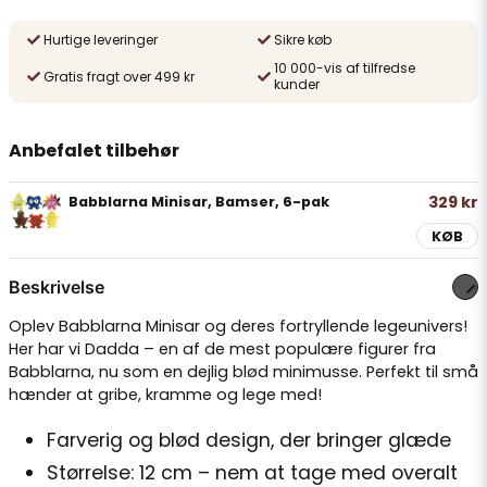
Hurtige leveringer
Sikre køb
10 000-vis af tilfredse
Gratis fragt over 499 kr
kunder
Anbefalet tilbehør
329 kr
Babblarna Minisar, Bamser, 6-pak
KØB
Beskrivelse
Oplev Babblarna Minisar og deres fortryllende legeunivers!
Her har vi Dadda – en af de mest populære figurer fra
Babblarna, nu som en dejlig blød minimusse. Perfekt til små
hænder at gribe, kramme og lege med!
Farverig og blød design, der bringer glæde
Størrelse: 12 cm – nem at tage med overalt