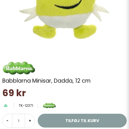
Babblarna Minisar, Dadda, 12 cm
69 kr
TK-12371
TILFØJ TIL KURV
-
+