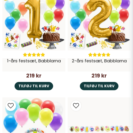
Ja, du kan offentliggøre mit spørgsmål
1-års festsæt, Babblarna
2-års festsæt, Babblarna
Send spørgsmål
219 kr
219 kr
TILFØJ TIL KURV
TILFØJ TIL KURV