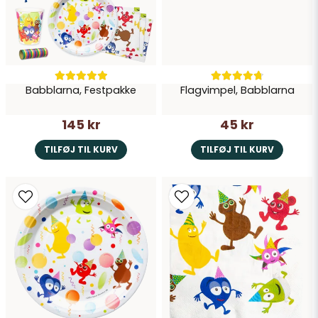
Babblarna, Festpakke
Flagvimpel, Babblarna
145 kr
45 kr
TILFØJ TIL KURV
TILFØJ TIL KURV