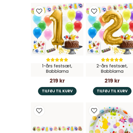
1-års festsæt,
2-års festsæt,
Babblarna
Babblarna
219 kr
219 kr
TILFØJ TIL KURV
TILFØJ TIL KURV