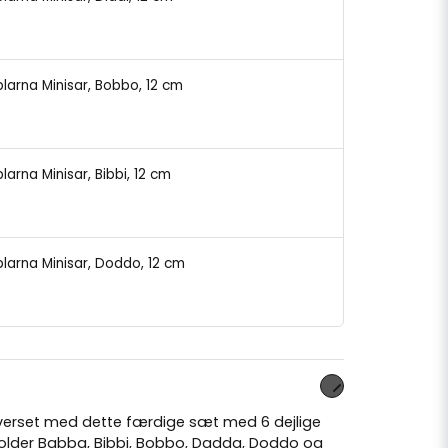
blarna Minisar, Bobbo, 12 cm
larna Minisar, Bibbi, 12 cm
blarna Minisar, Doddo, 12 cm
verset med dette færdige sæt med 6 dejlige
older Babba, Bibbi, Bobbo, Dadda, Doddo og