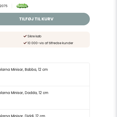
-2075
TILFØJ TIL KURV
Sikre køb
10 000-vis af tilfredse kunder
blarna Minisar, Babba, 12 cm
blarna Minisar, Dadda, 12 cm
larna Minisar, Diddi, 12 cm