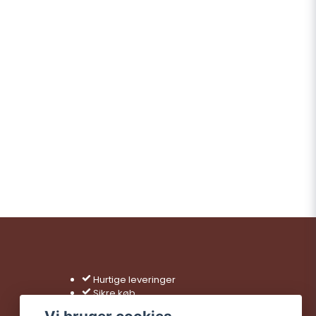
Hurtige leveringer
Sikre køb
Gratis fragt over 499 kr