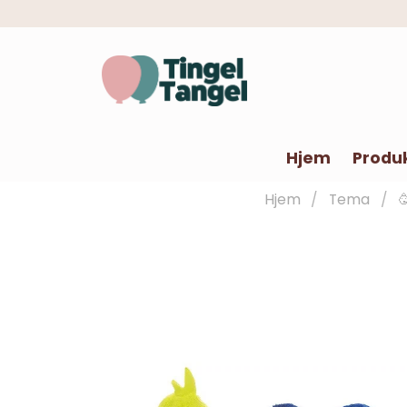
Hjem
Produ
Hjem
Tema
