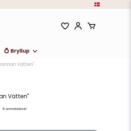
💍 Bryllup
rannan Vatten"
an Vatten"
8 anmeldelser