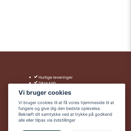
Hurtige leveringer
Sikre køb
Gratis fragt over 499 kr
Vi bruger cookies
Vi bruger cookies til at få vores hjemmeside til at
fungere og give dig den bedste oplevelse.
Bekræft dit samtykke ved at trykke på godkend
alle eller tilpas via indstillinger