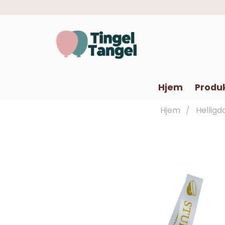
Hjem
Produ
Hjem
Helligd