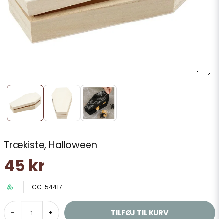
Trækiste, Halloween
45 kr
CC-54417
TILFØJ TIL KURV
-
+