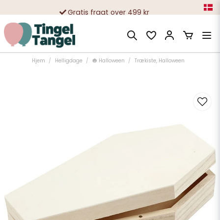
Gratis fragt over 499 kr
10 000-vis af tilfredse kunder
Hjem
Helligdage
🎃 Halloween
Trækiste, Halloween