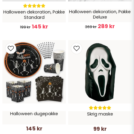
Halloween dekoration, Pakke
Halloween dekoration, Pakke
Send spørgsmål
Deluxe
Standard
289 kr
145 kr
369 kr
199 kr
Halloween dugepakke
Skrig maske
145 kr
99 kr