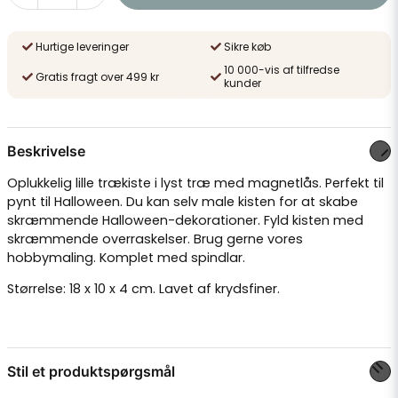
Hurtige leveringer
Sikre køb
10 000-vis af tilfredse
Gratis fragt over 499 kr
kunder
Beskrivelse
Oplukkelig lille trækiste i lyst træ med magnetlås. Perfekt til
pynt til Halloween. Du kan selv male kisten for at skabe
skræmmende Halloween-dekorationer. Fyld kisten med
skræmmende overraskelser. Brug gerne vores
hobbymaling
. Komplet med
spindlar
.
Størrelse: 18 x 10 x 4 cm. Lavet af krydsfiner.
Stil et produktspørgsmål