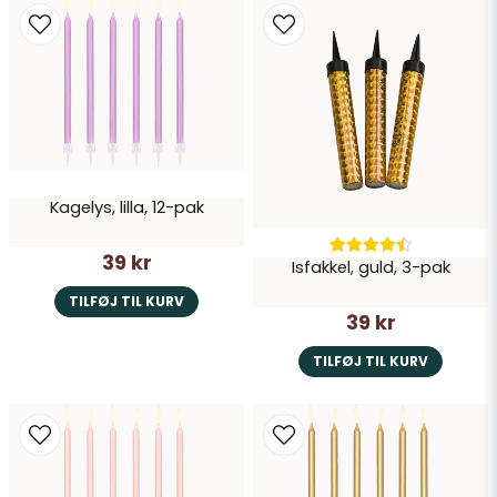
Kagelys, lilla, 12-pak
39 kr
Isfakkel, guld, 3-pak
TILFØJ TIL KURV
39 kr
TILFØJ TIL KURV