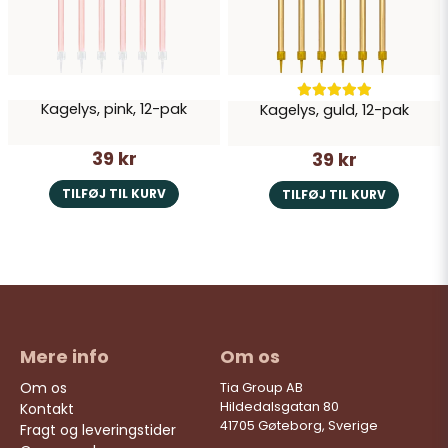
Kagelys, pink, 12-pak
Kagelys, guld, 12-pak
39 kr
39 kr
TILFØJ TIL KURV
TILFØJ TIL KURV
Mere info
Om os
Om os
Tia Group AB
Hildedalsgatan 80
Kontakt
41705 Gøteborg, Sverige
Fragt og leveringstider