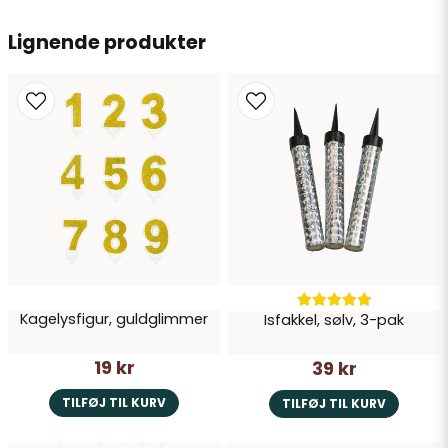
Send spørgsmål
Lignende produkter
Kagelysfigur, guldglimmer
Isfakkel, sølv, 3-pak
19 kr
39 kr
TILFØJ TIL KURV
TILFØJ TIL KURV