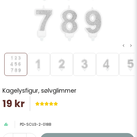
Kagelysfigur, sølvglimmer
19 kr
PD-SCU3-2-018B