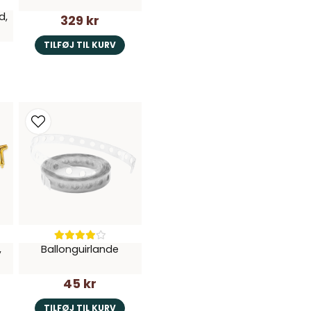
d,
329 kr
TILFØJ TIL KURV
,
Ballonguirlande
45 kr
TILFØJ TIL KURV