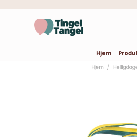
Hjem
Produ
Hjem
Helligdag