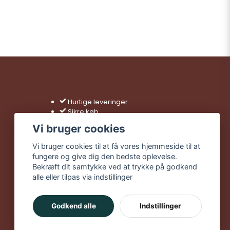
Hurtige leveringer
Sikre køb
Gratis fragt over 499 kr
Vi bruger cookies
Vi bruger cookies til at få vores hjemmeside til at
fungere og give dig den bedste oplevelse.
Bekræft dit samtykke ved at trykke på godkend
alle eller tilpas via indstillinger
Godkend alle
Indstillinger