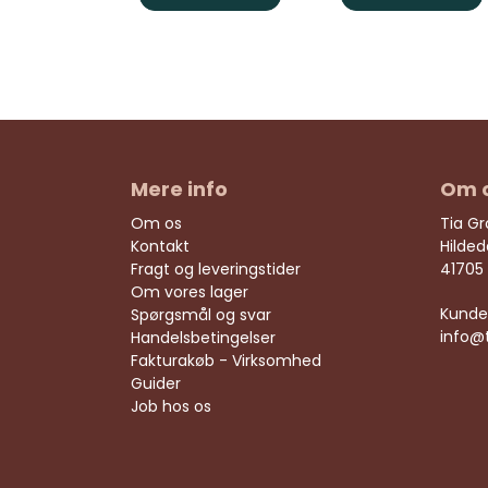
Mere info
Om 
Om os
Tia G
Kontakt
Hilde
Fragt og leveringstider
41705
Om vores lager
Kunde
Spørgsmål og svar
info@
Handelsbetingelser
Fakturakøb - Virksomhed
Guider
Job hos os