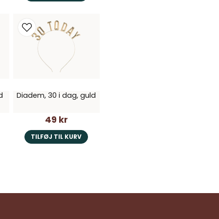
d
Diadem, 30 i dag, guld
49 kr
TILFØJ TIL KURV