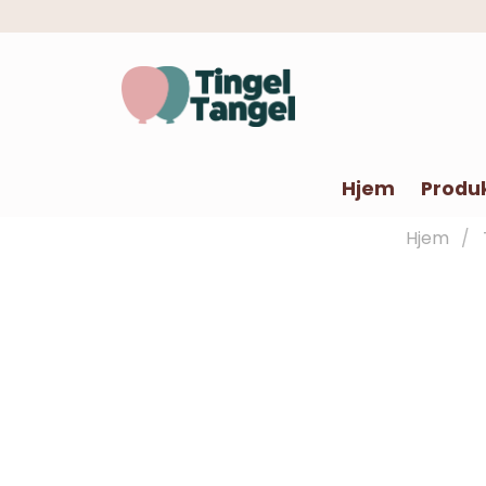
Hjem
Produ
Hjem