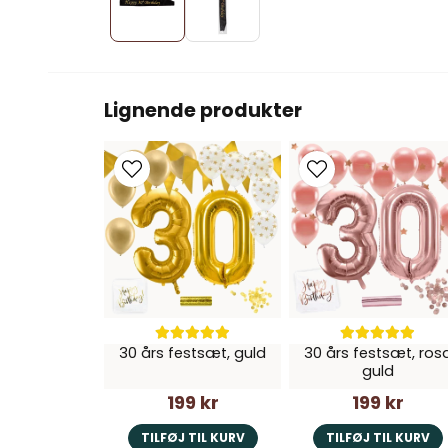
Lignende produkter
30 års festsæt, guld
30 års festsæt, ros
guld
199 kr
199 kr
TILFØJ TIL KURV
TILFØJ TIL KURV