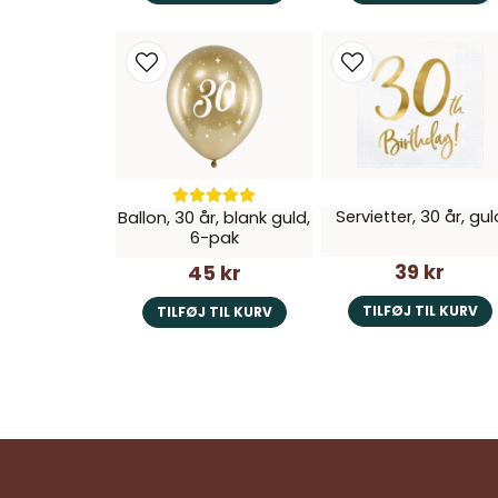
Servietter, 30 år, gul
Ballon, 30 år, blank guld,
6-pak
39 kr
45 kr
TILFØJ TIL KURV
TILFØJ TIL KURV