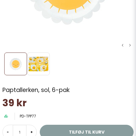
Paptallerken, sol, 6-pak
39 kr
PD-TPP77
TILFØJ TIL KURV
-
+