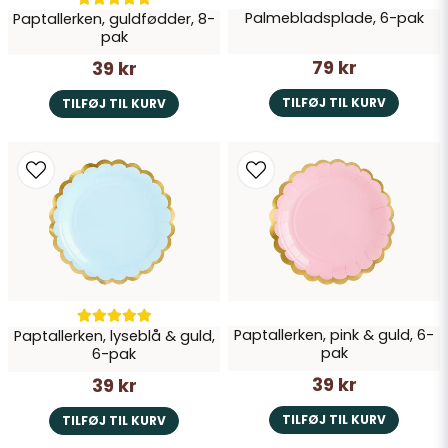
Palmebladsplade, 6-pak
Paptallerken, guldfødder, 8-
pak
79 kr
39 kr
TILFØJ TIL KURV
TILFØJ TIL KURV
Paptallerken, pink & guld, 6-
Paptallerken, lyseblå & guld,
pak
6-pak
39 kr
39 kr
TILFØJ TIL KURV
TILFØJ TIL KURV