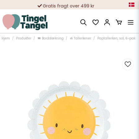
Gratis fragt over 499 kr
10 000-vis af tilfredse kunder
Hjem
Produkter
🍽️ Borddækning
🥣 Tallerkener
Paptallerken, sol, 6-pak