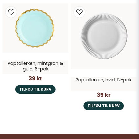
Paptallerken, mintgrøn &
guld, 6-pak
39 kr
Paptallerken, hvid, 12-pak
TILFØJ TIL KURV
39 kr
TILFØJ TIL KURV