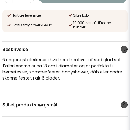
Hurtige leveringer
Sikre køb
10 000-vis af tilfredse
Gratis fragt over 499 kr
kunder
Beskrivelse
6 engangstallerkener i hvid med motiver af sød glad sol.
Tallerkenerne er ca 18 cm i diameter og er perfekte til
børnefester, sommerfester, babyshower, dåb eller andre
skønne fester. I alt 6 plader.
Stil et produktspørgsmål
question
Spørg os om noget om dette produkt...