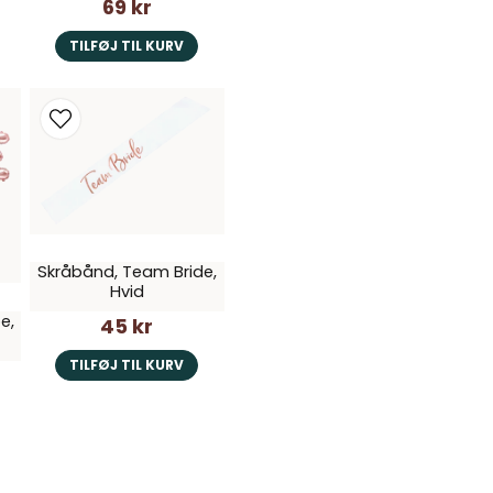
69 kr
TILFØJ TIL KURV
Skråbånd, Team Bride,
Hvid
e,
45 kr
TILFØJ TIL KURV