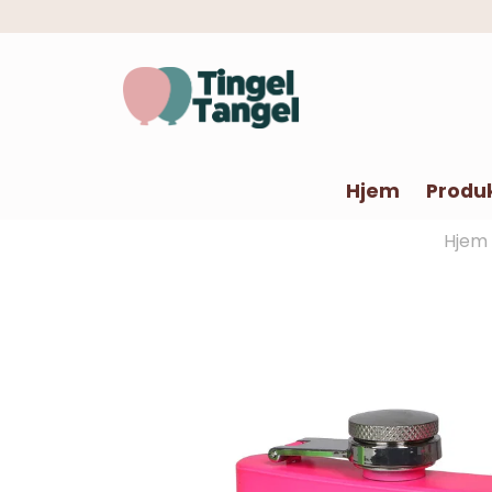
Hjem
Produ
Hjem