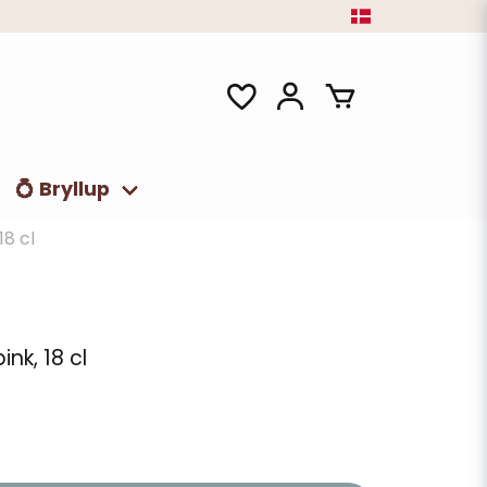
💍 Bryllup
8 cl
nk, 18 cl