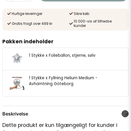
Hurtige leveringer
Sikre køb
10 000-vis af tilfredse
Gratis fragt over 499 kr
kunder
Pakken indeholder
1 Stykke x Folieballon, stjerne, sølv
1 Stykke x Fyllning Helium Medium -
Avhämtning Göteborg
Beskrivelse
Dette produkt er kun tilgængeligt for kunder i