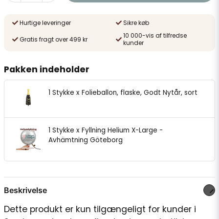
Hurtige leveringer
Sikre køb
10 000-vis af tilfredse
Gratis fragt over 499 kr
kunder
Pakken indeholder
1 Stykke x Folieballon, flaske, Godt Nytår, sort
1 Stykke x Fyllning Helium X-Large -
Avhämtning Göteborg
Beskrivelse
Dette produkt er kun tilgængeligt for kunder i