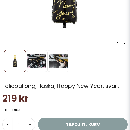
Folieballong, flaska, Happy New Year, svart
219 kr
TTH-FB164
TILFØJ TIL KURV
-
+