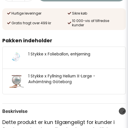
Hurtige leveringer
Sikre køb
10 000-vis af tilfredse
Gratis fragt over 499 kr
kunder
Pakken indeholder
1 Stykke x Folieballon, enhjørning
1 Stykke x Fyllning Helium X-Large -
Avhämtning Göteborg
Beskrivelse
Dette produkt er kun tilgængeligt for kunder i