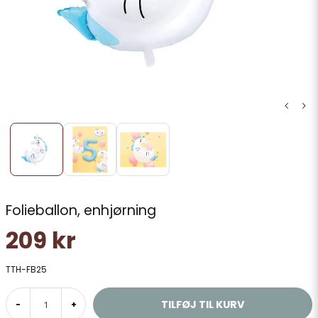
Folieballon, enhjørning
209 kr
TTH-FB25
TILFØJ TIL KURV
-
+