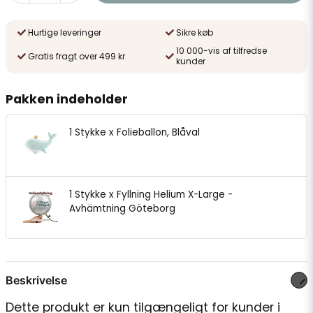
Hurtige leveringer
Sikre køb
10 000-vis af tilfredse
Gratis fragt over 499 kr
kunder
Pakken indeholder
1 Stykke x Folieballon, Blåval
1 Stykke x Fyllning Helium X-Large -
Avhämtning Göteborg
Beskrivelse
Dette produkt er kun tilgængeligt for kunder i