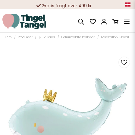
Gratis fragt over 499 kr
10 000-vis af tilfredse kunder
Hjem
Produkter
🎈 Balloner
Heliumfyldte balloner
Folieballon, Blåval