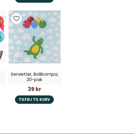
Servietter, Bolibompa,
20-pak
39 kr
TILFØJ TIL KURV