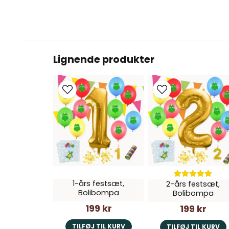
Lignende produkter
1-års festsæt,
2-års festsæt,
Bolibompa
Bolibompa
199 kr
199 kr
TILFØJ TIL KURV
TILFØJ TIL KURV