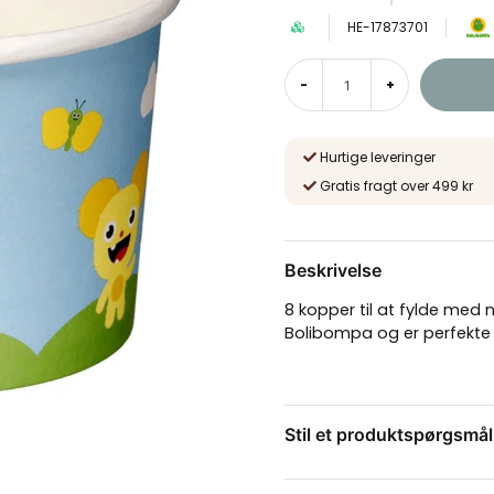
HE-17873701
-
+
Hurtige leveringer
Gratis fragt over 499 kr
Beskrivelse
8 kopper til at fylde med 
Bolibompa og er perfekte t
Stil et produktspørgsmål
question