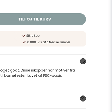
TILFØJ TIL KURV
Sikre køb
10 000-vis af tilfredse kunder
noget godt. Disse iskopper har motiver fra
il børnefester. Lavet af FSC-papir.