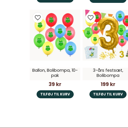
Ballon, Bolibompa, 10-
3-års festsæt,
pak
Bolibompa
39 kr
199 kr
TILFØJ TIL KURV
TILFØJ TIL KURV