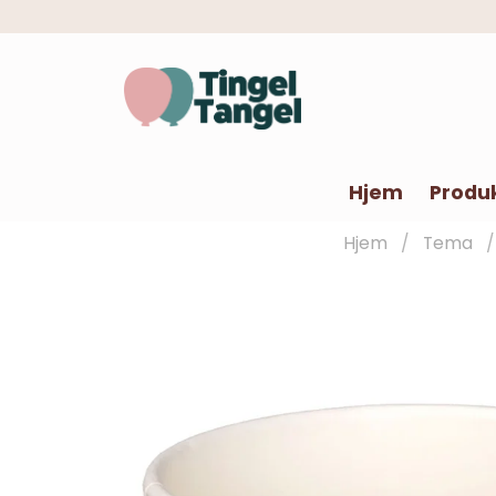
Hjem
Produ
Hjem
Tema