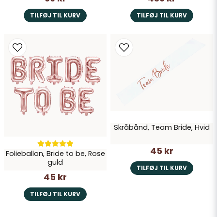
TILFØJ TIL KURV
TILFØJ TIL KURV
Skråbånd, Team Bride, Hvid
45 kr
Folieballon, Bride to be, Rose
guld
TILFØJ TIL KURV
45 kr
TILFØJ TIL KURV