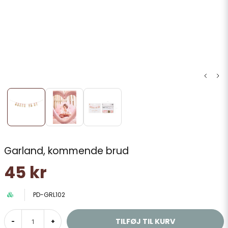
Garland, kommende brud
45 kr
PD-GRL102
TILFØJ TIL KURV
-
+