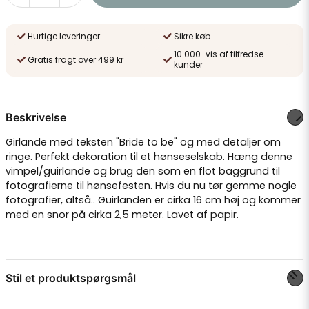
Hurtige leveringer
Sikre køb
10 000-vis af tilfredse
Gratis fragt over 499 kr
kunder
Beskrivelse
Girlande med teksten "Bride to be" og med detaljer om
ringe. Perfekt dekoration til et hønseselskab. Hæng denne
vimpel/guirlande og brug den som en flot baggrund til
fotografierne til hønsefesten. Hvis du nu tør gemme nogle
fotografier, altså.. Guirlanden er cirka 16 cm høj og kommer
med en snor på cirka 2,5 meter. Lavet af papir.
Stil et produktspørgsmål