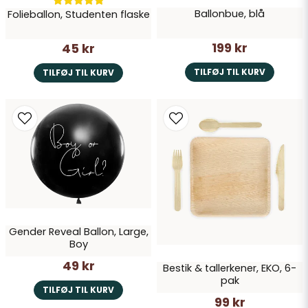
Ballonbue, blå
Folieballon, Studenten flaske
199 kr
45 kr
TILFØJ TIL KURV
TILFØJ TIL KURV
Gender Reveal Ballon, Large,
Boy
49 kr
Bestik & tallerkener, EKO, 6-
pak
TILFØJ TIL KURV
99 kr