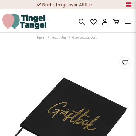
Gratis fragt over 499 kr
10 000-vis af tilfredse kunder
Hjem
Produkter
Gæstebog, sort