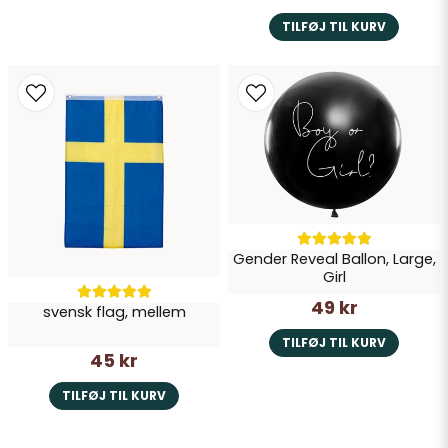
TILFØJ TIL KURV
Gender Reveal Ballon, Large,
Girl
49 kr
svensk flag, mellem
TILFØJ TIL KURV
45 kr
TILFØJ TIL KURV