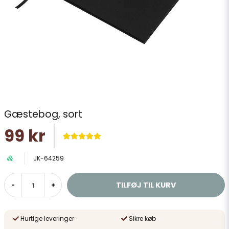
Gæstebog, sort
99 kr
JK-64259
TILFØJ TIL KURV
-
+
Hurtige leveringer
Sikre køb