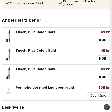
10 000-vis af tilfredse
Gratis fragt over 499 kr
kunder
Anbefalet tilbehør
49 kr
Tusch, Plus Color, Sort
KØB
49 kr
Tusch, Plus Color, Guld
KØB
49 kr
Tusch, Plus Color, Sølv
KØB
109 kr
Penneholder med kuglepen, guld
Overvåge
Beskrivelse