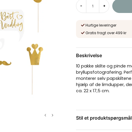
-
+
Hurtige leveringer
Gratis fragt over 499 kr
Beskrivelse
10 pakke skilte og pinde m
bryllupsfotografering. Perf
monterer selv papskilten
hjælp af de limdupper, der
ca. 22 x 17,5 cm.
Stil et produktspørgsmål