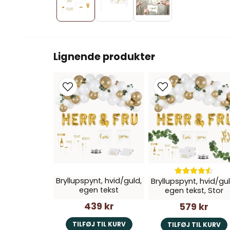
Lignende produkter
Bryllupspynt, hvid/guld,
Bryllupspynt, hvid/gul
egen tekst
egen tekst, Stor
439 kr
579 kr
TILFØJ TIL KURV
TILFØJ TIL KURV