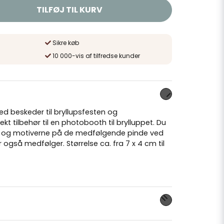
TILFØJ TIL KURV
Sikre køb
10 000-vis af tilfredse kunder
ed beskeder til bryllupsfesten og
ekt tilbehør til en photobooth til brylluppet. Du
e og motiverne på de medfølgende pinde ved
 også medfølger. Størrelse ca. fra 7 x 4 cm til