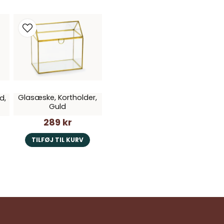
Glasæske, Kortholder,
d,
Guld
289 kr
TILFØJ TIL KURV