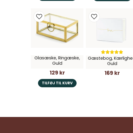
Glasæske, Ringæske,
Gæstebog, Kærlighe
Guld
Guld
129 kr
169 kr
TILFØJ TIL KURV