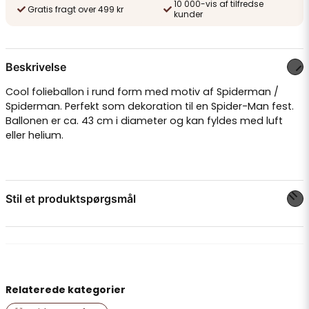
10 000-vis af tilfredse
Gratis fragt over 499 kr
kunder
Beskrivelse
Cool folieballon i rund form med motiv af Spiderman /
Spiderman. Perfekt som dekoration til en Spider-Man fest.
Ballonen er ca. 43 cm i diameter og kan fyldes med luft
eller helium.
Stil et produktspørgsmål
question
Spørg os om noget om dette produkt...
Relaterede kategorier
name