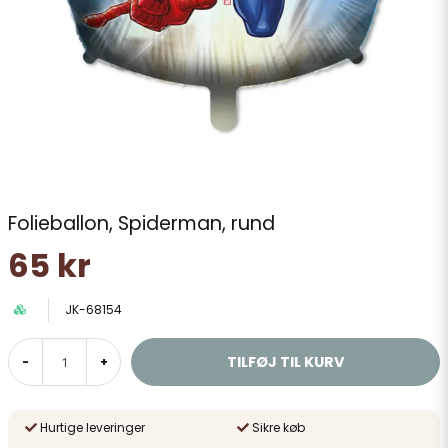
Folieballon, Spiderman, rund
65 kr
JK-68154
TILFØJ TIL KURV
-
+
Hurtige leveringer
Sikre køb