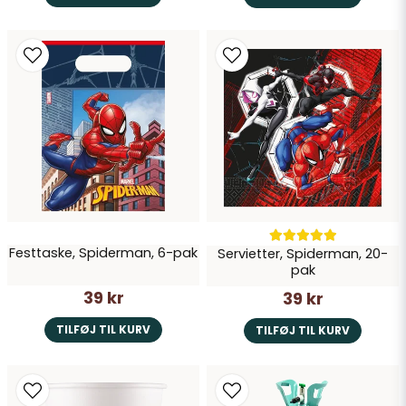
Festtaske, Spiderman, 6-pak
Servietter, Spiderman, 20-
pak
39 kr
39 kr
TILFØJ TIL KURV
TILFØJ TIL KURV