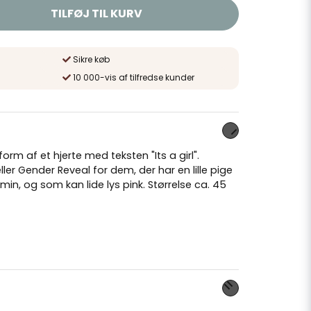
TILFØJ TIL KURV
Sikre køb
10 000-vis af tilfredse kunder
form af et hjerte med teksten "Its a girl".
ler Gender Reveal for dem, der har en lille pige
ermin, og som kan lide lys pink. Størrelse ca. 45