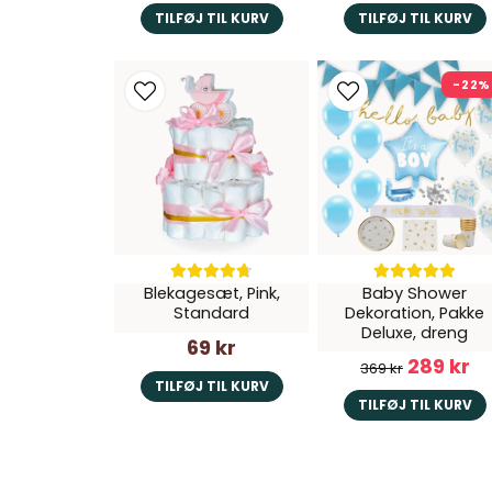
TILFØJ TIL KURV
TILFØJ TIL KURV
-22%
Blekagesæt, Pink,
Baby Shower
Standard
Dekoration, Pakke
Deluxe, dreng
69 kr
289 kr
369 kr
TILFØJ TIL KURV
TILFØJ TIL KURV