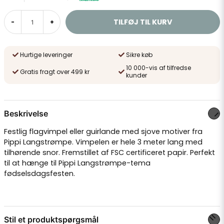
TILFØJ TIL KURV
-
+
Hurtige leveringer
Sikre køb
10 000-vis af tilfredse
Gratis fragt over 499 kr
kunder
Beskrivelse
Festlig flagvimpel eller guirlande med sjove motiver fra
Pippi Langstrømpe. Vimpelen er hele 3 meter lang med
tilhørende snor. Fremstillet af FSC certificeret papir. Perfekt
til at hænge til Pippi Langstrømpe-tema
fødselsdagsfesten.
Stil et produktspørgsmål