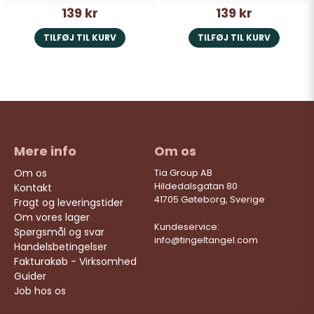
139 kr
139 kr
TILFØJ TIL KURV
TILFØJ TIL KURV
Mere info
Om os
Om os
Tia Group AB
Hildedalsgatan 80
Kontakt
41705 Gøteborg, Sverige
Fragt og leveringstider
Om vores lager
Kundeservice:
Spørgsmål og svar
info@tingeltangel.com
Handelsbetingelser
Fakturakøb - Virksomhed
Guider
Job hos os