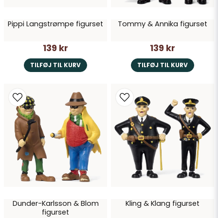
Pippi Langstrømpe figurset
Tommy & Annika figurset
139 kr
139 kr
TILFØJ TIL KURV
TILFØJ TIL KURV
Dunder-Karlsson & Blom
Kling & Klang figurset
figurset