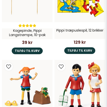
Send spørgsmål
Pippi træpuslespil, 12 brikker
Kagepinde, Pippi
Langstrømpe, 10-pak
129 kr
39 kr
TILFØJ TIL KURV
TILFØJ TIL KURV