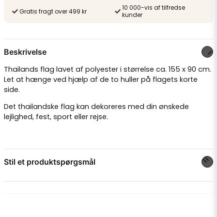
10 000-vis af tilfredse
Gratis fragt over 499 kr
kunder
Beskrivelse
Thailands flag lavet af polyester i størrelse ca. 155 x 90 cm.
Let at hænge ved hjælp af de to huller på flagets korte
side.
Det thailandske flag kan dekoreres med din ønskede
lejlighed, fest, sport eller rejse.
Stil et produktspørgsmål
question
Spørg os om noget om dette produkt...