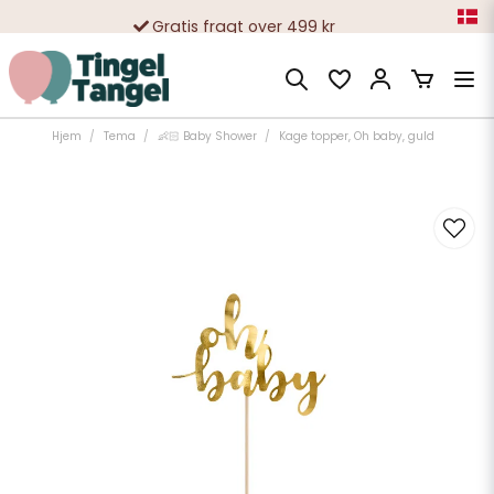
Gratis fragt over 499 kr
10 000-vis af tilfredse kunder
Hjem
Tema
👶🏻 Baby Shower
Kage topper, Oh baby, guld