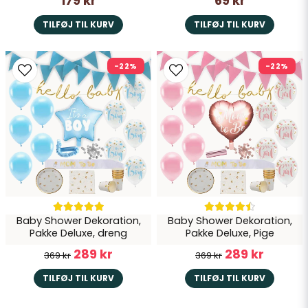
179 kr
69 kr
TILFØJ TIL KURV
TILFØJ TIL KURV
-22%
-22%
Baby Shower Dekoration,
Baby Shower Dekoration,
Pakke Deluxe, dreng
Pakke Deluxe, Pige
289 kr
289 kr
369 kr
369 kr
TILFØJ TIL KURV
TILFØJ TIL KURV