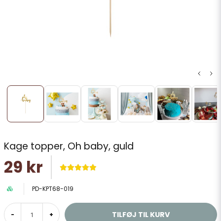
Kage topper, Oh baby, guld
29 kr
PD-KPT68-019
TILFØJ TIL KURV
-
+