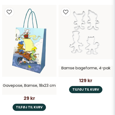
Bamse bageforme, 4-pak
129 kr
Gavepose, Bamse, 18x23 cm
TILFØJ TIL KURV
29 kr
TILFØJ TIL KURV