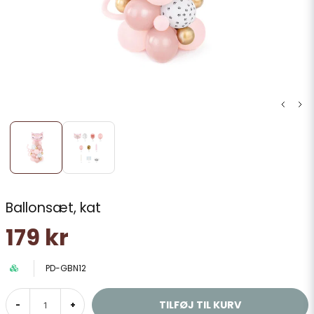
Ballonsæt, kat
179 kr
PD-GBN12
TILFØJ TIL KURV
-
+