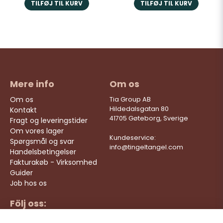
TILFØJ TIL KURV
TILFØJ TIL KURV
Mere info
Om os
Om os
Tia Group AB
Hildedalsgatan 80
Kontakt
41705 Gøteborg, Sverige
Fragt og leveringstider
Om vores lager
Kundeservice:
Spørgsmål og svar
info@tingeltangel.com
Handelsbetingelser
Fakturakøb - Virksomhed
Guider
Job hos os
Följ oss:
Hurtige leveringer
Instagram