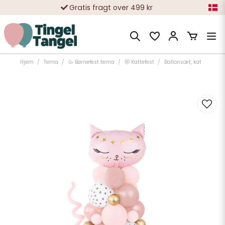
Gratis fragt over 499 kr
10 000-vis af tilfredse kunder
Hjem
Tema
🥳 Børnefest tema
😻 Kattefest
Ballonsæt, kat