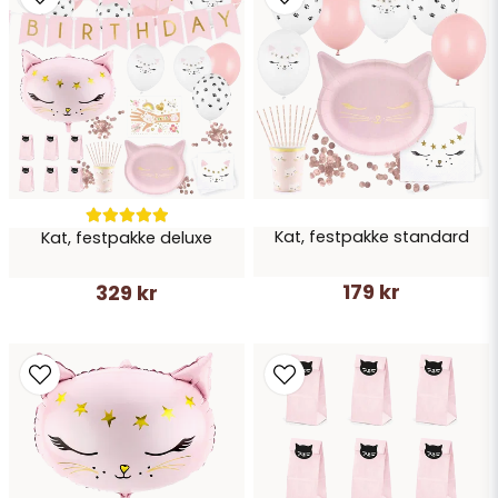
Send spørgsmål
Kat, festpakke standard
Kat, festpakke deluxe
179 kr
329 kr