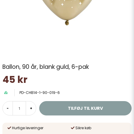
Ballon, 90 år, blank guld, 6-pak
45 kr
PD-CHB14-1-90-019-6
TILFØJ TIL KURV
-
+
Hurtige leveringer
Sikre køb