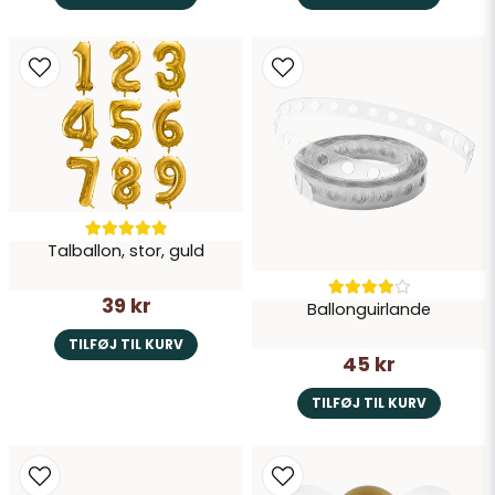
Talballon, stor, guld
39 kr
Ballonguirlande
TILFØJ TIL KURV
45 kr
TILFØJ TIL KURV