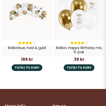
Ballonbue, hvid & guld
Ballon, Happy Birthday mix,
6-pak
199 kr
39 kr
TILFØJ TIL KURV
TILFØJ TIL KURV
Mere info
Om os