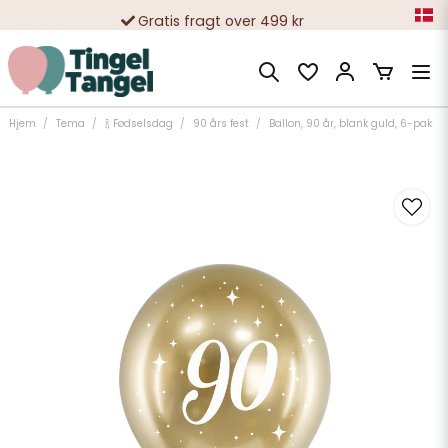
Gratis fragt over 499 kr
10 000-vis af tilfredse kunder
Hjem
Tema
🍾 Fødselsdag
90 års fest
Ballon, 90 år, blank guld, 6-pak