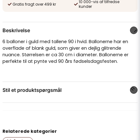
10 000-vis af tilfredse
Gratis fragt over 499 kr
kunder
Beskrivelse
6 balloner i guld med tallene 90 i hvid. Ballonerne har en
overflade af blank guld, som giver en dejlig glitrende
nuance. Størrelsen er ca 30 cm i diameter. Ballonerne er
perfekte til at pynte ved 90 års fødselsdagsfesten.
Stil et produktspørgsmål
question
Spørg os om noget om dette produkt...
Relaterede kategorier
name